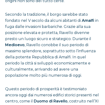
origini non sono del tutto certe.
Secondo la tradizione, il borgo sarebbe stato
fondato nel V secolo da alcuni abitanti di
Amalfi
in
fuga dalle invasioni barbariche. Grazie alla sua
posizione elevata e protetta, Ravello divenne
presto un luogo sicuro e strategico. Durante il
Medioevo
, Ravello conobbe il suo periodo di
massimo splendore, soprattutto sotto l’influenza
della potente Repubblica di Amalfi. In quel
periodo la città si sviluppò economicamente e
culturalmente, arrivando ad avere una
popolazione molto più numerosa di oggi.
Questo periodo di prosperità è testimoniato
ancora oggi dai numerosi edifici storici presenti nel
centro, come il
Duomo di Ravello
, costruito nell’XI