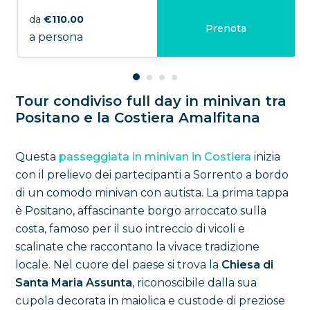
da
€110.00
Prenota
a persona
Tour condiviso full day in minivan tra
Positano e la Costiera Amalfitana
Questa
passeggiata in minivan in Costiera
inizia
con il prelievo dei partecipanti a Sorrento a bordo
di un comodo minivan con autista. La prima tappa
è Positano, affascinante borgo arroccato sulla
costa, famoso per il suo intreccio di vicoli e
scalinate che raccontano la vivace tradizione
locale. Nel cuore del paese si trova la
Chiesa di
Santa Maria Assunta
, riconoscibile dalla sua
cupola decorata in maiolica e custode di preziose