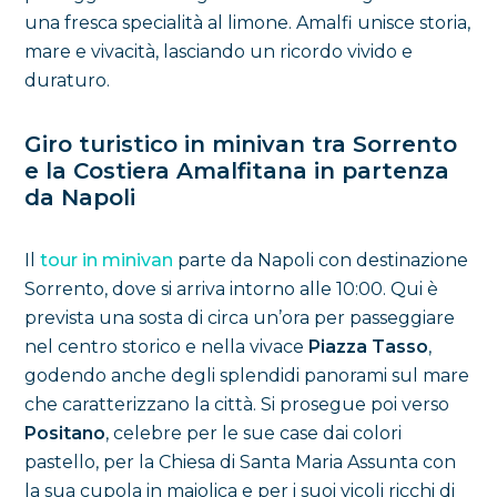
una fresca specialità al limone. Amalfi unisce storia,
mare e vivacità, lasciando un ricordo vivido e
duraturo.
Giro turistico in minivan tra Sorrento
e la Costiera Amalfitana in partenza
da Napoli
Il
tour in minivan
parte da Napoli con destinazione
Sorrento, dove si arriva intorno alle 10:00. Qui è
prevista una sosta di circa un’ora per passeggiare
nel centro storico e nella vivace
Piazza Tasso
,
godendo anche degli splendidi panorami sul mare
che caratterizzano la città. Si prosegue poi verso
Positano
, celebre per le sue case dai colori
pastello, per la Chiesa di Santa Maria Assunta con
la sua cupola in maiolica e per i suoi vicoli ricchi di