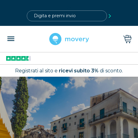
?>
Registrati al sito e
ricevi subito 3%
di sconto.