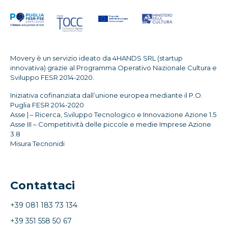
Movery è un servizio ideato da 4HANDS SRL (startup
innovativa) grazie al Programma Operativo Nazionale Cultura e
Sviluppo FESR 2014-2020.
Iniziativa cofinanziata dall’unione europea mediante il P.O.
Puglia FESR 2014-2020
Asse | – Ricerca, Sviluppo Tecnologico e Innovazione Azione 1.5
Asse III – Competitività delle piccole e medie Imprese Azione
3.8
Misura Tecnonidi
Contattaci
+39 081 183 73 134
+39 351 558 50 67