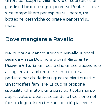
un’ora per scoprire
Villa Rufolo
e i suoi splendidi
giardini. Il tour prosegue poi verso Positano, dove
si ha tempo libero per esplorare il borgo, tra
botteghe, ceramiche colorate e panorami sul
mare.
Dove mangiare a Ravello
Nel cuore del centro storico di Ravello, a pochi
passi da Piazza Duomo, si trova il
Ristorante
Pizzeria Vittoria
, un locale che unisce tradizione e
accoglienza. L’ambiente è intimo e riservato,
perfetto per chi desidera gustare piatti curati in
un’atmosfera familiare. La cucina propone
specialità raffinate e una pizza particolarmente
apprezzata, preparata secondo la tradizione nel
forno a legna. A rendere ancora più piacevole