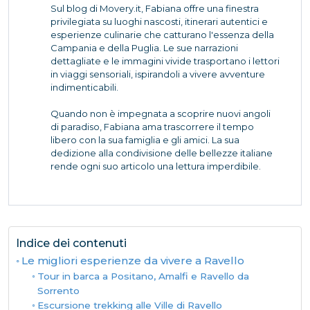
Sul blog di Movery.it, Fabiana offre una finestra
privilegiata su luoghi nascosti, itinerari autentici e
esperienze culinarie che catturano l'essenza della
Campania e della Puglia. Le sue narrazioni
dettagliate e le immagini vivide trasportano i lettori
in viaggi sensoriali, ispirandoli a vivere avventure
indimenticabili.
Quando non è impegnata a scoprire nuovi angoli
di paradiso, Fabiana ama trascorrere il tempo
libero con la sua famiglia e gli amici. La sua
dedizione alla condivisione delle bellezze italiane
rende ogni suo articolo una lettura imperdibile.
Indice dei contenuti
Le migliori esperienze da vivere a Ravello
Tour in barca a Positano, Amalfi e Ravello da
Sorrento
Escursione trekking alle Ville di Ravello