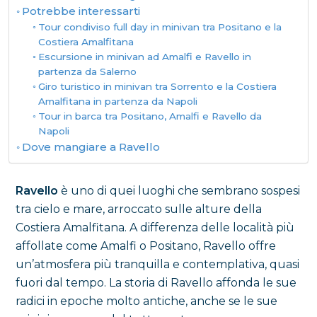
Potrebbe interessarti
Tour condiviso full day in minivan tra Positano e la
Costiera Amalfitana
Escursione in minivan ad Amalfi e Ravello in
partenza da Salerno
Giro turistico in minivan tra Sorrento e la Costiera
Amalfitana in partenza da Napoli
Tour in barca tra Positano, Amalfi e Ravello da
Napoli
Dove mangiare a Ravello
Ravello
è uno di quei luoghi che sembrano sospesi
tra cielo e mare, arroccato sulle alture della
Costiera Amalfitana. A differenza delle località più
affollate come Amalfi o Positano, Ravello offre
un’atmosfera più tranquilla e contemplativa, quasi
fuori dal tempo. La storia di Ravello affonda le sue
radici in epoche molto antiche, anche se le sue