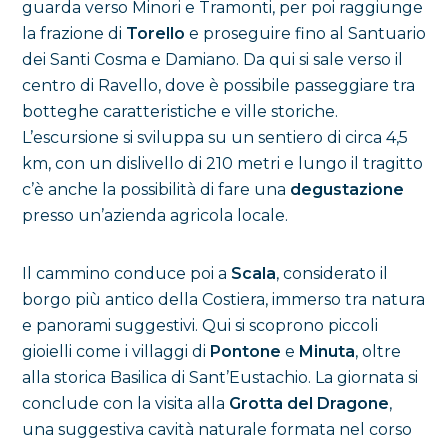
guarda verso Minori e Tramonti, per poi raggiunge
la frazione di
Torello
e proseguire fino al Santuario
dei Santi Cosma e Damiano. Da qui si sale verso il
centro di Ravello, dove è possibile passeggiare tra
botteghe caratteristiche e ville storiche.
L’escursione si sviluppa su un sentiero di circa 4,5
km, con un dislivello di 210 metri e lungo il tragitto
c’è anche la possibilità di fare una
degustazione
presso un’azienda agricola locale.
Il cammino conduce poi a
Scala
, considerato il
borgo più antico della Costiera, immerso tra natura
e panorami suggestivi. Qui si scoprono piccoli
gioielli come i villaggi di
Pontone
e
Minuta
, oltre
alla storica Basilica di Sant’Eustachio. La giornata si
conclude con la visita alla
Grotta del Dragone
,
una suggestiva cavità naturale formata nel corso