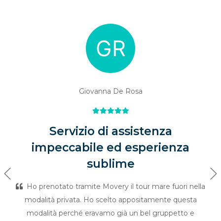
Giovanna De Rosa
Servizio di assistenza
impeccabile ed esperienza
sublime
Previous
Ne
Ho prenotato tramite Movery il tour mare fuori nella
modalità privata. Ho scelto appositamente questa
modalità perché eravamo già un bel gruppetto e