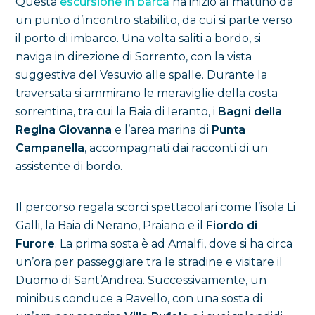
Questa
escursione in barca
ha inizio al mattino da
un punto d’incontro stabilito, da cui si parte verso
il porto di imbarco. Una volta saliti a bordo, si
naviga in direzione di Sorrento, con la vista
suggestiva del Vesuvio alle spalle. Durante la
traversata si ammirano le meraviglie della costa
sorrentina, tra cui la Baia di Ieranto, i
Bagni della
Regina Giovanna
e l’area marina di
Punta
Campanella
, accompagnati dai racconti di un
assistente di bordo.
Il percorso regala scorci spettacolari come l’isola Li
Galli, la Baia di Nerano, Praiano e il
Fiordo di
Furore
. La prima sosta è ad Amalfi, dove si ha circa
un’ora per passeggiare tra le stradine e visitare il
Duomo di Sant’Andrea. Successivamente, un
minibus conduce a Ravello, con una sosta di