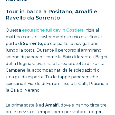
Tour in barca a Positano, Amalfi e
Ravello da Sorrento
Quest
a
escursione full day in Costiera
inizia al
mattino con un trasferimento in minibus fino al
porto di
Sorrento
, da cui parte la navigazione
lungo la costa. Durante il percorso si ammirano
splendidi panorami come la Baia di Ieranto, i Bagni
della Regina Giovanna e l’area protetta di Punta
Campanella, accompagnati dalle spiegazioni di
una guida esperta. Tra le tappe panoramiche
spiccano il Fiordo di Furore, l’isola Li Galli, Praiano e
la Baia di Nerano.
La prima sosta è ad
Amalfi
, dove si hanno circa tre
ore e mezza di tempo libero per visitare luoghi