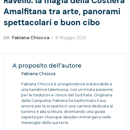
Ravello: la magia della Costiera
Amalfitana tra arte, panorami
spettacolari e buon cibo
DA
Fabiana Chiocca
8 Maggio 2026
A proposito dell’autore
Fabiana Chiocca
Fabiana Chiocca è un'esploratrice instancabile e
una narratrice talentuosa, con un'innata passione
per le tradizioni e i tesori del Sud Italia. Originaria
della Campania, Fabiana ha trasformato il suo
amore per la scoperta in una carriera dedicata al
turismo e alla scrittura, diventando una guida
esperta per chiunque desideri immergersi nelle
meraviglie della sua terra.