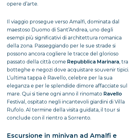
opere d’arte.
Il viaggio prosegue verso Amalfi, dominata dal
maestoso Duomo di Sant’Andrea, uno degli
esempi più significativi di architettura romanica
della zona. Passeggiando per le sue strade si
possono ancora cogliere le tracce del glorioso
passato della città come
Repubblica Marinara
, tra
botteghe e negozi dove acquistare souvenir tipici.
L’ultima tappa è Ravello, celebre per la sua
eleganza e per le splendide dimore affacciate sul
mare. Qui si tiene ogni anno il rinomato
Ravello
Festival, ospitato negli incantevoli giardini di Villa
Rufolo. Al termine della visita guidata, il tour si
conclude con il rientro a Sorrento.
Escursione in minivan ad Amalfi e