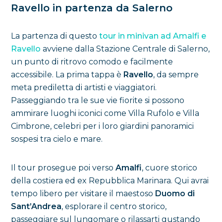
Ravello in partenza da Salerno
La partenza di questo
tour in minivan ad Amalfi e
Ravello
avviene dalla Stazione Centrale di Salerno,
un punto di ritrovo comodo e facilmente
accessibile. La prima tappa è
Ravello
, da sempre
meta prediletta di artisti e viaggiatori.
Passeggiando tra le sue vie fiorite si possono
ammirare luoghi iconici come Villa Rufolo e Villa
Cimbrone, celebri per i loro giardini panoramici
sospesi tra cielo e mare.
Il tour prosegue poi verso
Amalfi
, cuore storico
della costiera ed ex Repubblica Marinara. Qui avrai
tempo libero per visitare il maestoso
Duomo di
Sant’Andrea
, esplorare il centro storico,
passeggiare sul lungomare o rilassarti gustando