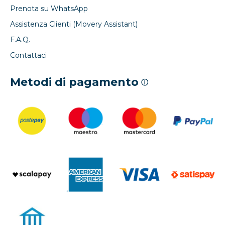
Prenota su WhatsApp
Assistenza Clienti (Movery Assistant)
F.A.Q.
Contattaci
Metodi di pagamento
ⓘ