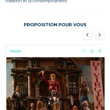
tradition et la contemporanéité.
PROPOSITION POUR VOUS
'
'
Route