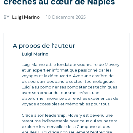
crèches au cœur de Naples
BY
Luigi Marino
10 Décembre 2025
A propos de l'auteur
Luigi Marino
Luigi Marino est le fondateur visionnaire de Movery
et un expert en informatique passionné par les
voyages et la découverte. Avec une carrière de
plusieurs années dans le secteur technologique,
Luigi a su combiner ses compétences techniques
avec son amour du tourisme, créant une
plateforme innovante qui rend les expériences de
voyage accessibles et mémorables pour tous.
Grâce à son leadership, Movery est devenu une
ressource indispensable pour ceux qui souhaitent
explorer les merveilles de la Campanie et des
Pouilles. Luigi dirige non seulement l'entreprise