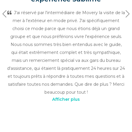
J'ai réservé par l'intermédiaire de Movery la visite de la
Précédent
Su
mer à l'extérieur en mode privé. J'ai spécifiquement
choisi ce mode parce que nous étions déjà un grand
groupe et que nous préférions vivre l'expérience seuls.
Nous nous sommes très bien entendus avec le guide,
qui était extrêmement complet et très sympathique,
mais un remerciement spécial va aux gars du bureau
d'assistance, qui étaient là pratiquement 24 heures sur 24
et toujours prêts à répondre à toutes mes questions et à
satisfaire toutes nos demandes. Que dire de plus ? Merci
beaucoup pour tout !
Afficher plus