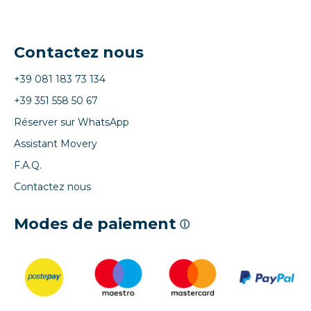
Contactez nous
+39 081 183 73 134
+39 351 558 50 67
Réserver sur WhatsApp
Assistant Movery
F.A.Q.
Contactez nous
Modes de paiement
ⓘ