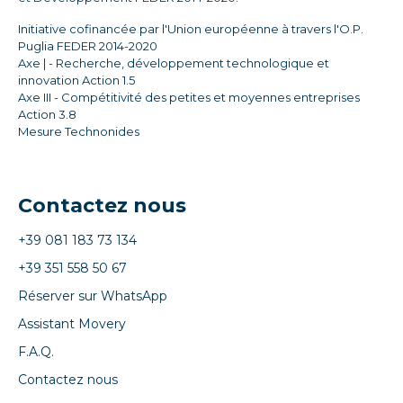
Initiative cofinancée par l'Union européenne à travers l'O.P.
Puglia FEDER 2014-2020
Axe | - Recherche, développement technologique et
innovation Action 1.5
Axe III - Compétitivité des petites et moyennes entreprises
Action 3.8
Mesure Technonides
Contactez nous
+39 081 183 73 134
+39 351 558 50 67
Réserver sur WhatsApp
Assistant Movery
F.A.Q.
Contactez nous