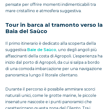
pensate per offrire momenti indimenticabili tra
mare cristallino e atmosfera suggestiva.
Tour in barca al tramonto verso la
Baia del Saùco
Il primo itinerario è dedicato alla scoperta della
suggestiva
Baie de Saùco
,
uno degli angoli più
affascinanti della costa di Agropoli. L’esperienza ha
inizio dal porto di Agropoli, da cui si salpa a bordo
di una comoda imbarcazione per una navigazione
panoramica lungo il litorale cilentano.
Durante il percorso è possibile ammirare scorci
naturali unici, come le grotte marine, le piccole
insenature nascoste e i punti panoramici che
caratterizzano questa zona del Cilento. Tra i