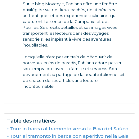
Sur le blog Movery.it, Fabiana offre une fenêtre
privilégiée sur des lieux cachés, des itinéraires
authentiques et des expériences culinaires qui
capturent l'essence de la Campanie et des
Pouilles. Ses récits détaillés et ses images vives
transportent les lecteurs dans des voyages
sensoriels, les inspirant à vivre des aventures
inoubliables.
Lorsqu'elle n'est pas en train de découvrir de
nouveaux coins de paradis, Fabiana adore passer
son temps libre avec sa famille et ses amis. Son
dévouement au partage de la beauté italienne fait
de chacun de ses articles une lecture
incontournable.
Table des matières
Tour in barca al tramonto verso la Baia del Saùco
Tour al tramonto in barca con aperitivo nella Baia