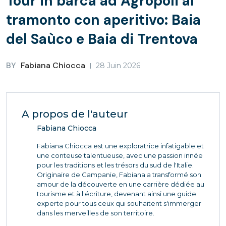
Tour in barca ad Agropoli al
tramonto con aperitivo: Baia
del Saùco e Baia di Trentova
BY
Fabiana Chiocca
28 Juin 2026
A propos de l'auteur
Fabiana Chiocca
Fabiana Chiocca est une exploratrice infatigable et
une conteuse talentueuse, avec une passion innée
pour les traditions et les trésors du sud de l'Italie.
Originaire de Campanie, Fabiana a transformé son
amour de la découverte en une carrière dédiée au
tourisme et à l'écriture, devenant ainsi une guide
experte pour tous ceux qui souhaitent s'immerger
dans les merveilles de son territoire.