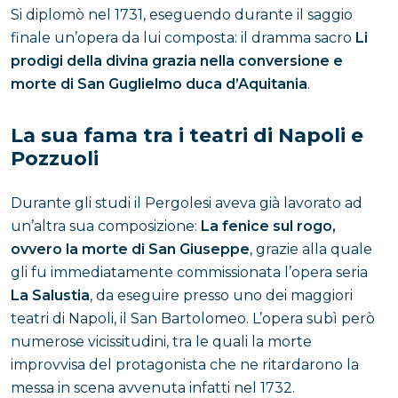
Si diplomò nel 1731, eseguendo durante il saggio
finale un’opera da lui composta: il dramma sacro
Li
prodigi della divina grazia nella conversione e
morte di San Guglielmo duca d’Aquitania
.
La sua fama tra i teatri di Napoli e
Pozzuoli
Durante gli studi il Pergolesi aveva già lavorato ad
un’altra sua composizione:
La fenice sul rogo,
ovvero la morte di San Giuseppe
, grazie alla quale
gli fu immediatamente commissionata l’opera seria
La Salustia
, da eseguire presso uno dei maggiori
teatri di Napoli, il San Bartolomeo. L’opera subì però
numerose vicissitudini, tra le quali la morte
improvvisa del protagonista che ne ritardarono la
messa in scena avvenuta infatti nel 1732.