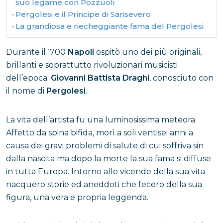
suo legame con Pozzuoli
Pergolesi e il Principe di Sansevero
La grandiosa e riecheggiante fama del Pergolesi
Durante il ‘700
Napoli
ospitò uno dei più originali,
brillanti e soprattutto rivoluzionari musicisti
dell’epoca:
Giovanni Battista Draghi
, conosciuto con
il nome di
Pergolesi
.
La vita dell’artista fu una luminosissima meteora.
Affetto da spina bifida, morì a soli ventisei anni a
causa dei gravi problemi di salute di cui soffriva sin
dalla nascita ma dopo la morte la sua fama si diffuse
in tutta Europa. Intorno alle vicende della sua vita
nacquero storie ed aneddoti che fecero della sua
figura, una vera e propria leggenda.