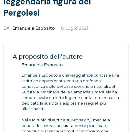
leggendaria figura del
Pergolesi
DA
Emanuela Esposito
8 Luglio 2021
A proposito dell’autore
Emanuela Esposito
Emanuela Esposito è una viaggiatrice curiosa e una
scrittrice appassionata, con una profonda
conoscenza delle bellezze storiche e naturali del
Sud Italia. Originaria della Campania, Emanuela ha
sempre avuto un forte legame con la sua terra e ha
dedicato la sua vita a esplorarne i segreti più
affascinanti.
Nel suo ruolo di autrice su Movery.it, Emanuela
condivide itinerari accuratamente pianificati,
consigli di viaggio e racconti coinvolgenti che