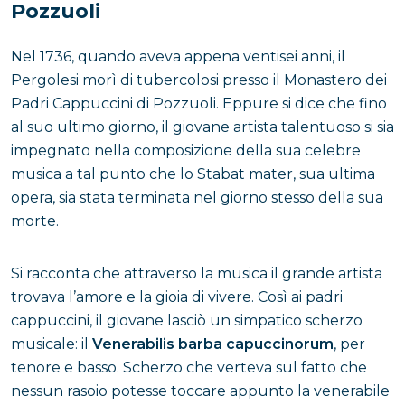
Pozzuoli
Nel 1736, quando aveva appena ventisei anni, il
Pergolesi morì di tubercolosi presso il Monastero dei
Padri Cappuccini di Pozzuoli. Eppure si dice che fino
al suo ultimo giorno, il giovane artista talentuoso si sia
impegnato nella composizione della sua celebre
musica a tal punto che lo Stabat mater, sua ultima
opera, sia stata terminata nel giorno stesso della sua
morte.
Si racconta che attraverso la musica il grande artista
trovava l’amore e la gioia di vivere. Così ai padri
cappuccini, il giovane lasciò un simpatico scherzo
musicale: il
Venerabilis barba capuccinorum
, per
tenore e basso. Scherzo che verteva sul fatto che
nessun rasoio potesse toccare appunto la venerabile