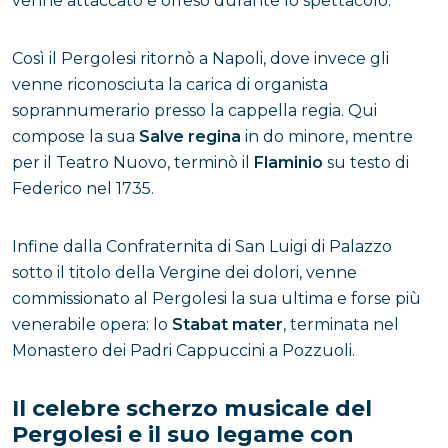
venne attaccato e offeso durante lo spettacolo.
Così il Pergolesi ritornò a Napoli, dove invece gli
venne riconosciuta la carica di organista
soprannumerario presso la cappella regia. Qui
compose la sua
Salve regina
in do minore, mentre
per il Teatro Nuovo, terminò il
Flaminio
su testo di
Federico nel 1735.
Infine dalla Confraternita di San Luigi di Palazzo
sotto il titolo della Vergine dei dolori, venne
commissionato al Pergolesi la sua ultima e forse più
venerabile opera: lo
Stabat mater
, terminata nel
Monastero dei Padri Cappuccini a Pozzuoli.
Il celebre scherzo musicale del
Pergolesi e il suo legame con