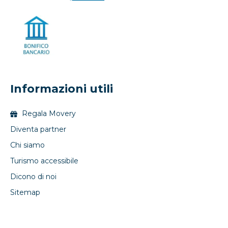
Informazioni utili
Regala Movery
Diventa partner
Chi siamo
Turismo accessibile
Dicono di noi
Sitemap