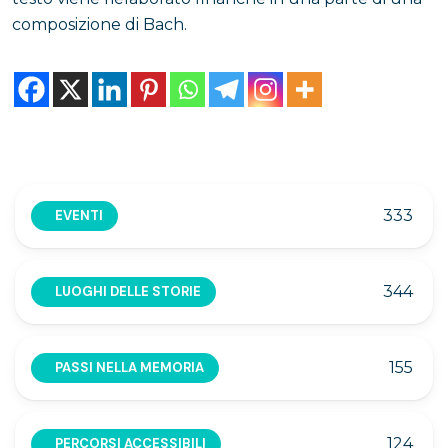
composizione di Bach.
333
EVENTI
344
LUOGHI DELLE STORIE
155
PASSI NELLA MEMORIA
124
PERCORSI ACCESSIBILI