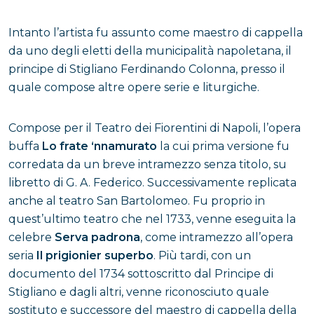
Intanto l’artista fu assunto come maestro di cappella
da uno degli eletti della municipalità napoletana, il
principe di Stigliano Ferdinando Colonna, presso il
quale compose altre opere serie e liturgiche.
Compose per il Teatro dei Fiorentini di Napoli, l’opera
buffa
Lo frate ‘nnamurato
la cui prima versione fu
corredata da un breve intramezzo senza titolo, su
libretto di G. A. Federico. Successivamente replicata
anche al teatro San Bartolomeo. Fu proprio in
quest’ultimo teatro che nel 1733, venne eseguita la
celebre
Serva padrona
, come intramezzo all’opera
seria
Il prigionier superbo
. Più tardi, con un
documento del 1734 sottoscritto dal Principe di
Stigliano e dagli altri, venne riconosciuto quale
sostituto e successore del maestro di cappella della