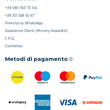
+39 081 183 73 134
+39 351 558 50 67
Prenota su WhatsApp
Assistenza Clienti (Movery Assistant)
F.A.Q.
Contattaci
Metodi di pagamento
ⓘ