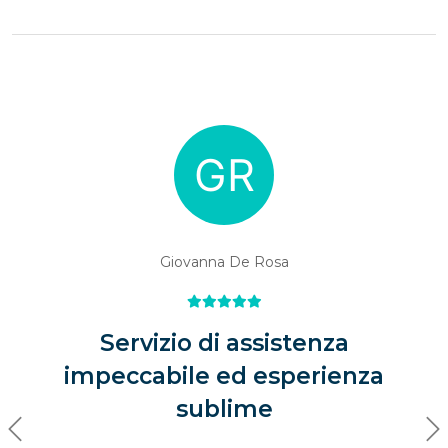
Giovanna De Rosa
Servizio di assistenza
impeccabile ed esperienza
sublime
Previous
Ne