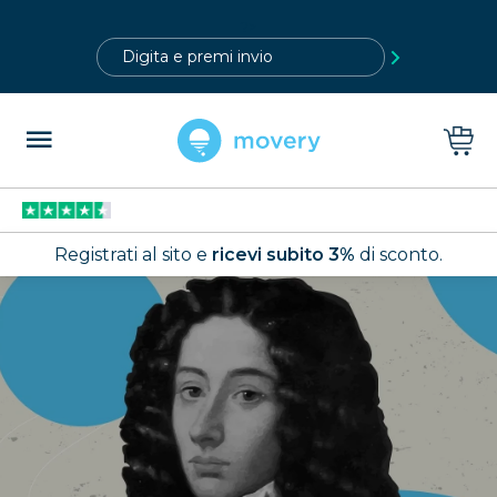
?>
Registrati al sito e
ricevi subito 3%
di sconto.