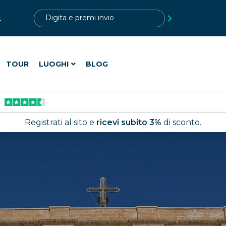
?>
t
TOUR
LUOGHI
BLOG
Registrati al sito e
ricevi subito 3%
di sconto.