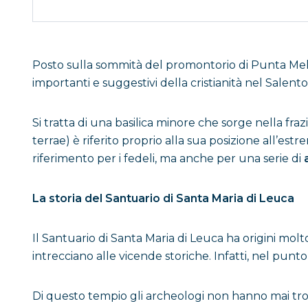
Posto sulla sommità del promontorio di Punta Meliso
importanti e suggestivi della cristianità nel Salento
Si tratta di una basilica minore che sorge nella f
terrae) è riferito proprio alla sua posizione all’e
riferimento per i fedeli, ma anche per una serie di
La storia del Santuario di Santa Maria di Leuca
Il Santuario di Santa Maria di Leuca ha origini molt
intrecciano alle vicende storiche. Infatti, nel pun
Di questo tempio gli archeologi non hanno mai trov