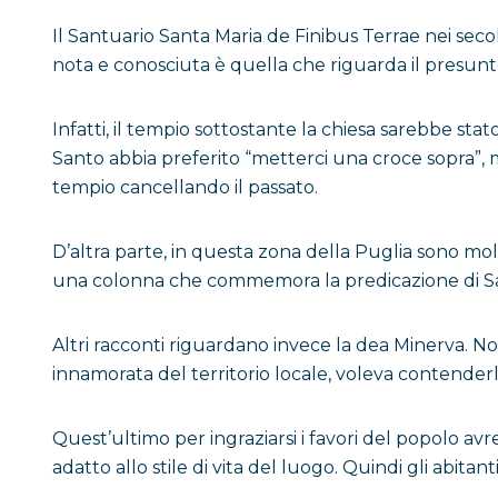
Il Santuario Santa Maria de Finibus Terrae nei secol
nota e conosciuta è quella che riguarda il presunt
Infatti, il tempio sottostante la chiesa sarebbe stato
Santo abbia preferito “metterci una croce sopra”, 
tempio cancellando il passato.
D’altra parte, in questa zona della Puglia sono mo
una colonna che commemora la predicazione di San 
Altri racconti riguardano invece la dea Minerva. Non
innamorata del territorio locale, voleva contenderl
Quest’ultimo per ingraziarsi i favori del popolo av
adatto allo stile di vita del luogo. Quindi gli abit