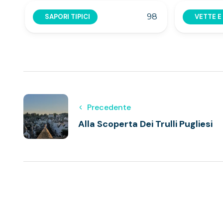
98
SAPORI TIPICI
VETTE E
Precedente
Alla Scoperta Dei Trulli Pugliesi