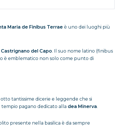
ta Maria de Finibus Terrae
è uno dei luoghi più
i
Castrignano del Capo
. Il suo nome latino (finibus
tuario è emblematico non solo come punto di
dotto tantissime dicerie e leggende che si
 un tempio pagano dedicato alla
dea Minerva
.
lito presente nella basilica è da sempre