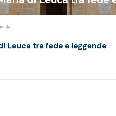
eggende
 di Leuca tra fede e leggende