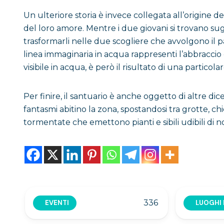
Un ulteriore storia è invece collegata all’origine d
del loro amore. Mentre i due giovani si trovano sug
trasformarli nelle due scogliere che avvolgono il p
linea immaginaria in acqua rappresenti l’abbraccio d
visibile in acqua, è però il risultato di una partico
Per finire, il santuario è anche oggetto di altre di
fantasmi abitino la zona, spostandosi tra grotte, ch
tormentate che emettono pianti e sibili udibili di n
336
EVENTI
LUOGHI 