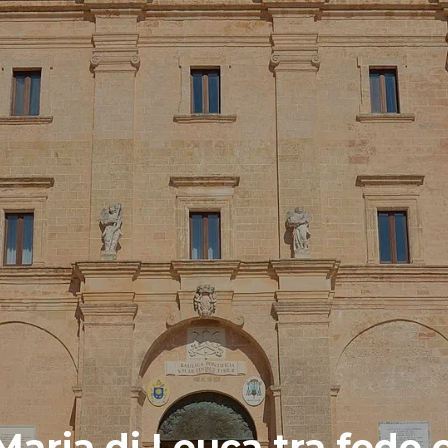
 Maria di Leuca tra fede