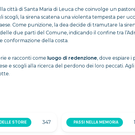
ella città di Santa Maria di Leuca che coinvolge un pastore
li scogli, la sirena scatena una violenta tempesta per uc
aese. Come punizione, la dea decide di tramutare la siren
elle due parti del Comune, indicando il confine tra l’Adri
lare conformazione della costa.
cerie e racconti come
luogo di redenzione
, dove espiare i
iese e scogli alla ricerca del perdono dei loro peccati. A
otte.
347
DELLE STORIE
PASSI NELLA MEMORIA