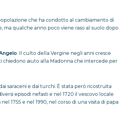
lla popolazione che ha condotto al cambiamento di
ile, ma qualche anno poco viene raso al suolo dopo
’Angelo
. Il culto della Vergine negli anni cresce
riti chiedono aiuto alla Madonna che intercede per
ai saraceni e dai turchi. È stata però ricostruita
diversi episodi nefasti e nel 1720 il vescovo locale
 nel 1755 e nel 1990, nel corso di una visita di papa