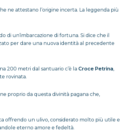
che ne attestano l’origine incerta. La leggenda più
rdo di un’imbarcazione di fortuna. Si dice che il
izzato per dare una nuova identità al precedente
na 200 metri dal santuario c’è la
Croce Petrina
,
e rovinata.
ne proprio da questa divinità pagana che,
ca offrendo un ulivo, considerato molto più utile e
urandole eterno amore e fedeltà.