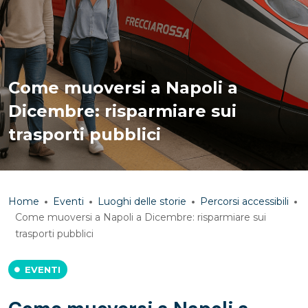
Come muoversi a Napoli a
Dicembre: risparmiare sui
trasporti pubblici
Home
Eventi
Luoghi delle storie
Percorsi accessibili
Come muoversi a Napoli a Dicembre: risparmiare sui
trasporti pubblici
EVENTI