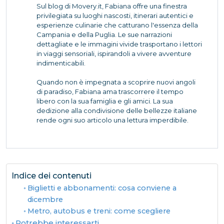
Sul blog di Movery.it, Fabiana offre una finestra
privilegiata su luoghi nascosti, itinerari autentici e
esperienze culinarie che catturano l'essenza della
Campania e della Puglia. Le sue narrazioni
dettagliate e le immagini vivide trasportano i lettori
in viaggi sensoriali, ispirandoli a vivere avventure
indimenticabili.
Quando non è impegnata a scoprire nuovi angoli
di paradiso, Fabiana ama trascorrere il tempo
libero con la sua famiglia e gli amici. La sua
dedizione alla condivisione delle bellezze italiane
rende ogni suo articolo una lettura imperdibile.
Indice dei contenuti
Biglietti e abbonamenti: cosa conviene a
dicembre
Metro, autobus e treni: come scegliere
Potrebbe interessarti