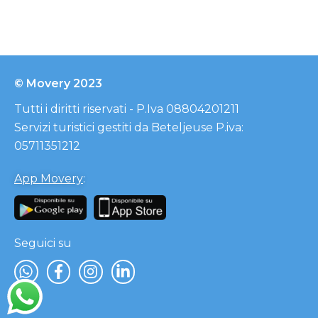
© Movery 2023
Tutti i diritti riservati - P.Iva 08804201211
Servizi turistici gestiti da Beteljeuse P.iva:
05711351212
App Movery
:
Seguici su