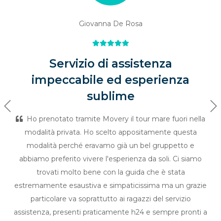
Giovanna De Rosa
Servizio di assistenza
impeccabile ed esperienza
sublime
Previous
Ne
Ho prenotato tramite Movery il tour mare fuori nella
modalità privata. Ho scelto appositamente questa
modalità perché eravamo già un bel gruppetto e
abbiamo preferito vivere l'esperienza da soli. Ci siamo
trovati molto bene con la guida che è stata
estremamente esaustiva e simpaticissima ma un grazie
particolare va soprattutto ai ragazzi del servizio
assistenza, presenti praticamente h24 e sempre pronti a