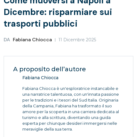
Come muoversi a Napoli a
Dicembre: risparmiare sui
trasporti pubblici
DA
Fabiana Chiocca
11 Dicembre 2025
A proposito dell’autore
Fabiana Chiocca
Fabiana Chiocca è un'esploratrice instancabile e
una narratrice talentuosa, con un'innata passione
per le tradizioni e i tesori del Sud Italia. Originaria
della Campania, Fabiana ha trasformato il suo
amore per la scoperta in una carriera dedicata al
turismo e alla scrittura, diventando una guida
esperta per chiunque desideri immergersi nelle
meraviglie della sua terra.