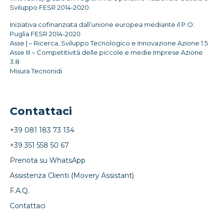
Sviluppo FESR 2014-2020.
Iniziativa cofinanziata dall’unione europea mediante il P.O.
Puglia FESR 2014-2020
Asse | – Ricerca, Sviluppo Tecnologico e Innovazione Azione 1.5
Asse III – Competitività delle piccole e medie Imprese Azione
3.8
Misura Tecnonidi
Contattaci
+39 081 183 73 134
+39 351 558 50 67
Prenota su WhatsApp
Assistenza Clienti (Movery Assistant)
F.A.Q.
Contattaci