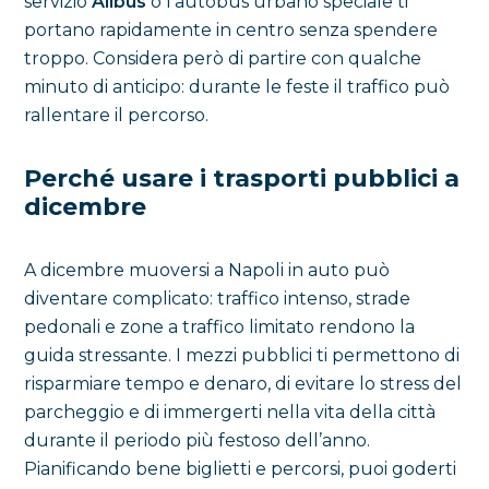
servizio
Alibus
o l’autobus urbano speciale ti
portano rapidamente in centro senza spendere
troppo. Considera però di partire con qualche
minuto di anticipo: durante le feste il traffico può
rallentare il percorso.
Perché usare i trasporti pubblici a
dicembre
A dicembre muoversi a Napoli in auto può
diventare complicato: traffico intenso, strade
pedonali e zone a traffico limitato rendono la
guida stressante. I mezzi pubblici ti permettono di
risparmiare tempo e denaro, di evitare lo stress del
parcheggio e di immergerti nella vita della città
durante il periodo più festoso dell’anno.
Pianificando bene biglietti e percorsi, puoi goderti