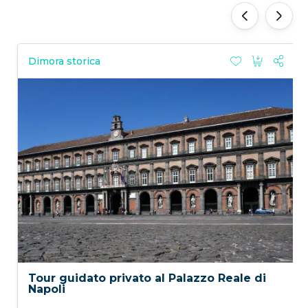
‹
›
Dimora storica
Tour guidato privato al Palazzo Reale di
Napoli