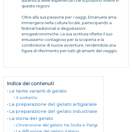
autentica delle esperienze che si possono vivere in
queste regioni.
Oltre alla sua passione per i viaggi, Emanuela ama
immergersi nella cultura locale, partecipando a
festival tradizionali e degustazioni
enogastronomiche. La sua scrittura riflette il suo
entusiasmo contagioso per la scoperta e la
condivisione di nuove avventure, rendendola una
figura di riferimento per tutti gli amanti del viaggio.
Indice dei contenuti
Le tante varianti di gelato
Il sorbetto
La preparazione del gelato artigianale
La preparazione del gelato industriale
La storia del gelato
L’invenzione del gelato tra Sicilia e Parigi
La diffusione del gelato italiano