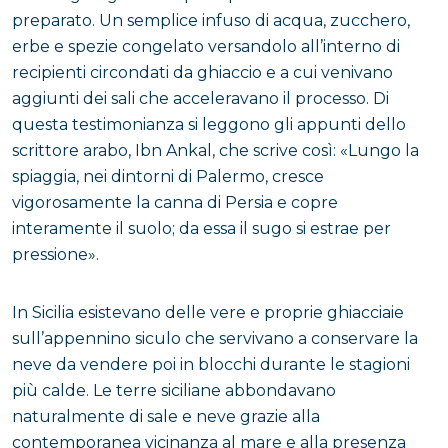
preparato. Un semplice infuso di acqua, zucchero,
erbe e spezie congelato versandolo all’interno di
recipienti circondati da ghiaccio e a cui venivano
aggiunti dei sali che acceleravano il processo. Di
questa testimonianza si leggono gli appunti dello
scrittore arabo, Ibn Ankal, che scrive così: «Lungo la
spiaggia, nei dintorni di Palermo, cresce
vigorosamente la canna di Persia e copre
interamente il suolo; da essa il sugo si estrae per
pressione».
In Sicilia esistevano delle vere e proprie ghiacciaie
sull’appennino siculo che servivano a conservare la
neve da vendere poi in blocchi durante le stagioni
più calde. Le terre siciliane abbondavano
naturalmente di sale e neve grazie alla
contemporanea vicinanza al mare e alla presenza