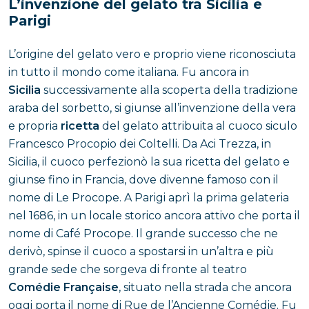
L’invenzione del gelato tra Sicilia e
Parigi
L’origine del gelato vero e proprio viene riconosciuta
in tutto il mondo come italiana. Fu ancora in
Sicilia
successivamente alla scoperta della tradizione
araba del sorbetto, si giunse all’invenzione della vera
e propria
ricetta
del gelato attribuita al cuoco siculo
Francesco Procopio dei Coltelli. Da Aci Trezza, in
Sicilia, il cuoco perfezionò la sua ricetta del gelato e
giunse fino in Francia, dove divenne famoso con il
nome di Le Procope. A Parigi aprì la prima gelateria
nel 1686, in un locale storico ancora attivo che porta il
nome di Café Procope. Il grande successo che ne
derivò, spinse il cuoco a spostarsi in un’altra e più
grande sede che sorgeva di fronte al teatro
Comédie Française
, situato nella strada che ancora
oggi porta il nome di Rue de l’Ancienne Comédie. Fu