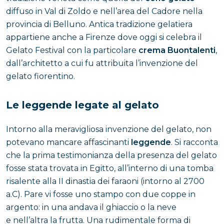
diffuso in Val di Zoldo e nell’area del Cadore nella
provincia di Belluno. Antica tradizione gelatiera
appartiene anche a Firenze dove oggi si celebra il
Gelato Festival con la particolare
crema Buontalenti
,
dall’architetto a cui fu attribuita l’invenzione del
gelato fiorentino.
Le leggende legate al gelato
Intorno alla meravigliosa invenzione del gelato, non
potevano mancare affascinanti
leggende
. Si racconta
che la prima testimonianza della presenza del gelato
fosse stata trovata in Egitto, all’interno di una tomba
risalente alla II dinastia dei faraoni (intorno al 2700
a.C). Pare vi fosse uno stampo con due coppe in
argento: in una andava il ghiaccio o la neve
e nell’altra la frutta. Una rudimentale forma di