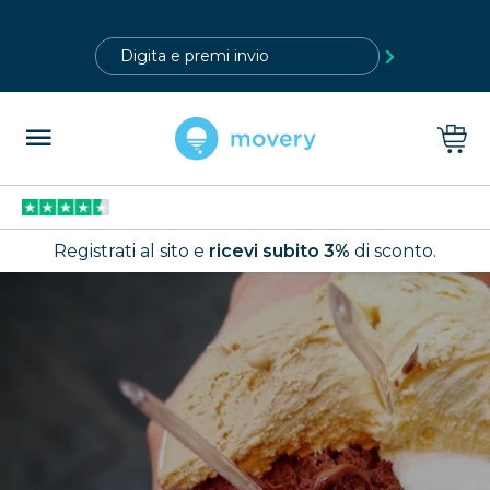
?>
Registrati al sito e
ricevi subito 3%
di sconto.