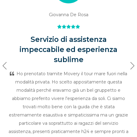
Giovanna De Rosa
Servizio di assistenza
impeccabile ed esperienza
sublime
Previous
Ne
Ho prenotato tramite Movery il tour mare fuori nella
modalità privata. Ho scelto appositamente questa
modalità perché eravamo già un bel gruppetto e
abbiamo preferito vivere l'esperienza da soli. Ci siamo
trovati molto bene con la guida che è stata
estremamente esaustiva e simpaticissima ma un grazie
particolare va soprattutto ai ragazzi del servizio
assistenza, presenti praticamente h24 e sempre pronti a