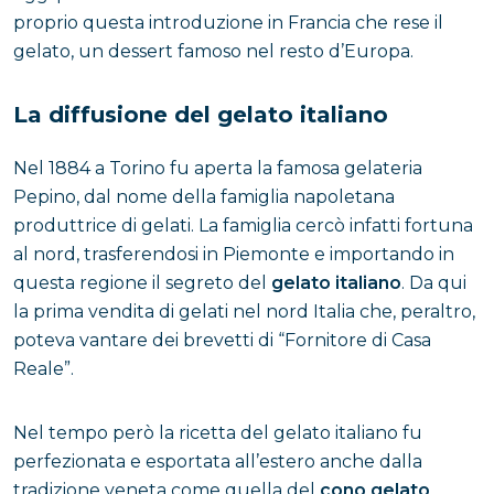
proprio questa introduzione in Francia che rese il
gelato, un dessert famoso nel resto d’Europa.
La diffusione del gelato italiano
Nel 1884 a Torino fu aperta la famosa gelateria
Pepino, dal nome della famiglia napoletana
produttrice di gelati. La famiglia cercò infatti fortuna
al nord, trasferendosi in Piemonte e importando in
questa regione il segreto del
gelato italiano
. Da qui
la prima vendita di gelati nel nord Italia che, peraltro,
poteva vantare dei brevetti di “Fornitore di Casa
Reale”.
Nel tempo però la ricetta del gelato italiano fu
perfezionata e esportata all’estero anche dalla
tradizione veneta come quella del
cono gelato