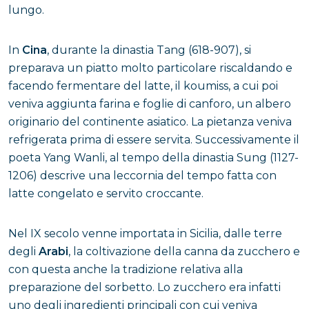
lungo.
In
Cina
, durante la dinastia Tang (618-907), si
preparava un piatto molto particolare riscaldando e
facendo fermentare del latte, il koumiss, a cui poi
veniva aggiunta farina e foglie di canforo, un albero
originario del continente asiatico. La pietanza veniva
refrigerata prima di essere servita. Successivamente il
poeta Yang Wanli, al tempo della dinastia Sung (1127-
1206) descrive una leccornia del tempo fatta con
latte congelato e servito croccante.
Nel IX secolo venne importata in Sicilia, dalle terre
degli
Arabi
, la coltivazione della canna da zucchero e
con questa anche la tradizione relativa alla
preparazione del sorbetto. Lo zucchero era infatti
uno degli ingredienti principali con cui veniva