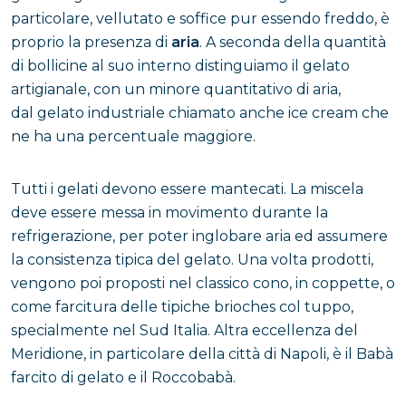
particolare, vellutato e soffice pur essendo freddo, è
proprio la presenza di
aria
. A seconda della quantità
di bollicine al suo interno distinguiamo il gelato
artigianale, con un minore quantitativo di aria,
dal gelato industriale chiamato anche ice cream che
ne ha una percentuale maggiore.
Tutti i gelati devono essere mantecati. La miscela
deve essere messa in movimento durante la
refrigerazione, per poter inglobare aria ed assumere
la consistenza tipica del gelato. Una volta prodotti,
vengono poi proposti nel classico cono, in coppette, o
come farcitura delle tipiche brioches col tuppo,
specialmente nel Sud Italia. Altra eccellenza del
Meridione, in particolare della città di Napoli, è il Babà
farcito di gelato e il Roccobabà.