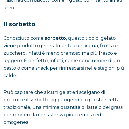
mischiati con biscotti come il gusto con i tanto amati
oreo.
Il sorbetto
Conosciuto come
sorbetto
, questo tipo di gelato
viene prodotto generalmente con acqua, frutta e
zucchero, infatti è meno cremoso ma più fresco e
leggero. È perfetto, infatti, come conclusione di un
pasto o come snack per rinfrescarsi nelle stagioni più
calde.
Può capitare che alcuni gelatieri scelgano di
produrre il sorbetto aggiungendo a questa ricetta
tradizionale, una minima quantità di latte o dei grassi
per rendere la consistenza più cremosa ed
omogenea.