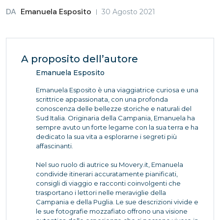
DA
Emanuela Esposito
30 Agosto 2021
A proposito dell’autore
Emanuela Esposito
Emanuela Esposito è una viaggiatrice curiosa e una
scrittrice appassionata, con una profonda
conoscenza delle bellezze storiche e naturali del
Sud Italia. Originaria della Campania, Emanuela ha
sempre avuto un forte legame con la sua terra e ha
dedicato la sua vita a esplorarne i segreti più
affascinanti.
Nel suo ruolo di autrice su Movery.it, Emanuela
condivide itinerari accuratamente pianificati,
consigli di viaggio e racconti coinvolgenti che
trasportano i lettori nelle meraviglie della
Campania e della Puglia. Le sue descrizioni vivide e
le sue fotografie mozzafiato offrono una visione