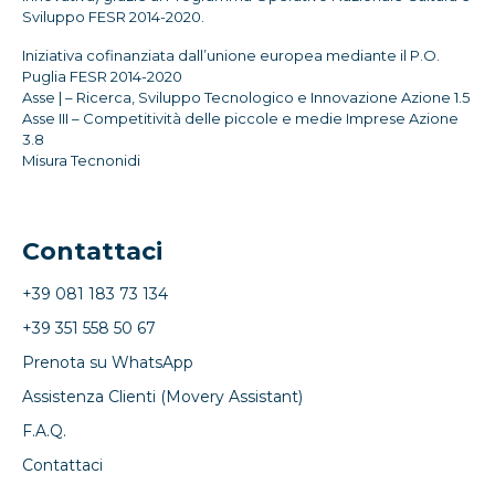
Sviluppo FESR 2014-2020.
Iniziativa cofinanziata dall’unione europea mediante il P.O.
Puglia FESR 2014-2020
Asse | – Ricerca, Sviluppo Tecnologico e Innovazione Azione 1.5
Asse III – Competitività delle piccole e medie Imprese Azione
3.8
Misura Tecnonidi
Contattaci
+39 081 183 73 134
+39 351 558 50 67
Prenota su WhatsApp
Assistenza Clienti (Movery Assistant)
F.A.Q.
Contattaci