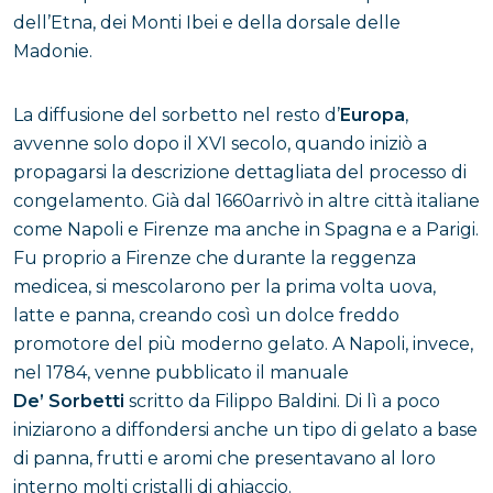
dell’Etna, dei Monti Ibei e della dorsale delle
Madonie.
La diffusione del sorbetto nel resto d’
Europa
,
avvenne solo dopo il XVI secolo, quando iniziò a
propagarsi la descrizione dettagliata del processo di
congelamento. Già dal 1660arrivò in altre città italiane
come Napoli e Firenze ma anche in Spagna e a Parigi.
Fu proprio a Firenze che durante la reggenza
medicea, si mescolarono per la prima volta uova,
latte e panna, creando così un dolce freddo
promotore del più moderno gelato. A Napoli, invece,
nel 1784, venne pubblicato il manuale
De’ Sorbetti
scritto da Filippo Baldini. Di lì a poco
iniziarono a diffondersi anche un tipo di gelato a base
di panna, frutti e aromi che presentavano al loro
interno molti cristalli di ghiaccio.