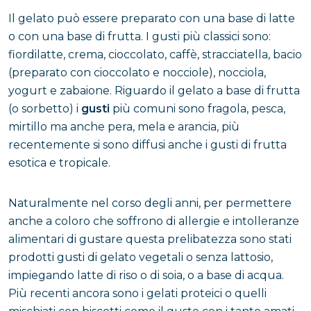
Il gelato può essere preparato con una base di latte
o con una base di frutta. I gusti più classici sono:
fiordilatte, crema, cioccolato, caffè, stracciatella, bacio
(preparato con cioccolato e nocciole), nocciola,
yogurt e zabaione. Riguardo il gelato a base di frutta
(o sorbetto) i
gusti
più comuni sono fragola, pesca,
mirtillo ma anche pera, mela e arancia, più
recentemente si sono diffusi anche i gusti di frutta
esotica e tropicale.
Naturalmente nel corso degli anni, per permettere
anche a coloro che soffrono di allergie e intolleranze
alimentari di gustare questa prelibatezza sono stati
prodotti gusti di gelato vegetali o senza lattosio,
impiegando latte di riso o di soia, o a base di acqua.
Più recenti ancora sono i gelati proteici o quelli