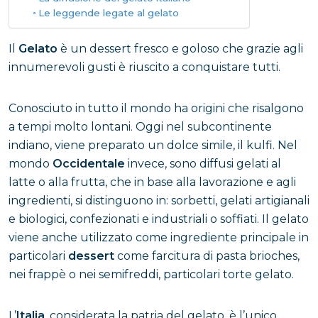
Le leggende legate al gelato
Il
Gelato
è un dessert fresco e goloso che grazie agli
innumerevoli gusti è riuscito a conquistare tutti.
Conosciuto in tutto il mondo ha origini che risalgono
a tempi molto lontani. Oggi nel subcontinente
indiano, viene preparato un dolce simile, il kulfi. Nel
mondo
Occidentale
invece, sono diffusi gelati al
latte o alla frutta, che in base alla lavorazione e agli
ingredienti, si distinguono in: sorbetti, gelati artigianali
e biologici, confezionati e industriali o soffiati. Il gelato
viene anche utilizzato come ingrediente principale in
particolari
dessert
come farcitura di pasta brioches,
nei frappè o nei semifreddi, particolari torte gelato.
L’
Italia
, considerata la patria del gelato, è l’unico