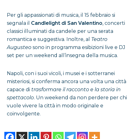
Per gli appassionati di musica, il 15 febbraio si
segnala il
Candlelight di San Valentino
, concerti
classici illuminati da candele per una serata
romantica e suggestiva. Inoltre, al
Teatro
Augusteo
sono in programma esibizioni live e DJ
set per un weekend all’insegna della musica.
Napoli, con i suoi vicoli, i musei e i sotterranei
misteriosi, si conferma ancora una volta una città
capace di
trasformare il racconto e la storia in
spettacolo
. Un weekend da non perdere per chi
vuole vivere la città in modo originale e
coinvolgente.