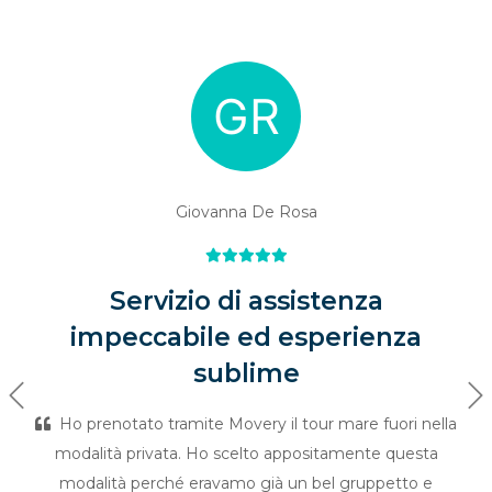
Giovanna De Rosa
Servizio di assistenza
impeccabile ed esperienza
sublime
Previous
Ne
Ho prenotato tramite Movery il tour mare fuori nella
modalità privata. Ho scelto appositamente questa
modalità perché eravamo già un bel gruppetto e