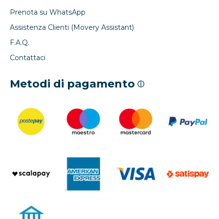
Prenota su WhatsApp
Assistenza Clienti (Movery Assistant)
F.A.Q.
Contattaci
Metodi di pagamento
ⓘ