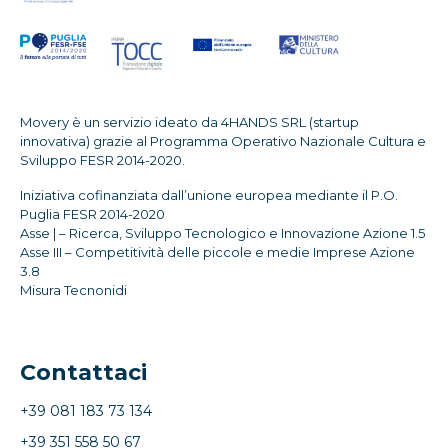
Movery è un servizio ideato da 4HANDS SRL (startup
innovativa) grazie al Programma Operativo Nazionale Cultura e
Sviluppo FESR 2014-2020.
Iniziativa cofinanziata dall’unione europea mediante il P.O.
Puglia FESR 2014-2020
Asse | – Ricerca, Sviluppo Tecnologico e Innovazione Azione 1.5
Asse III – Competitività delle piccole e medie Imprese Azione
3.8
Misura Tecnonidi
Contattaci
+39 081 183 73 134
+39 351 558 50 67