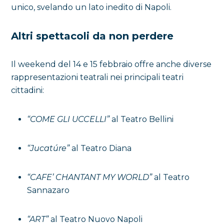
unico, svelando un lato inedito di Napoli.
Altri spettacoli da non perdere
Il weekend del 14 e 15 febbraio offre anche diverse
rappresentazioni teatrali nei principali teatri
cittadini:
“COME GLI UCCELLI”
al Teatro Bellini
“Jucatúre”
al Teatro Diana
“CAFE’ CHANTANT MY WORLD”
al Teatro
Sannazaro
“ART”
al Teatro Nuovo Napoli