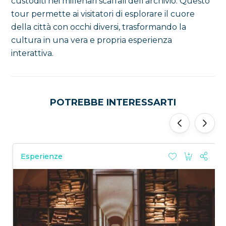
custoditi nei millenari scaffali dell’archivio. Questo
tour permette ai visitatori di esplorare il cuore
della città con occhi diversi, trasformando la
cultura in una vera e propria esperienza
interattiva.
POTREBBE INTERESSARTI
‹
›
Esperienze