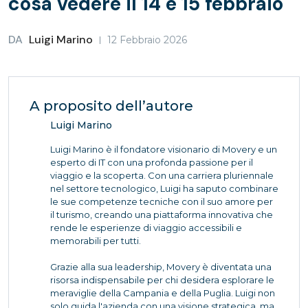
cosa vedere il 14 e 15 febbraio
DA
Luigi Marino
12 Febbraio 2026
A proposito dell’autore
Luigi Marino
Luigi Marino è il fondatore visionario di Movery e un
esperto di IT con una profonda passione per il
viaggio e la scoperta. Con una carriera pluriennale
nel settore tecnologico, Luigi ha saputo combinare
le sue competenze tecniche con il suo amore per
il turismo, creando una piattaforma innovativa che
rende le esperienze di viaggio accessibili e
memorabili per tutti.
Grazie alla sua leadership, Movery è diventata una
risorsa indispensabile per chi desidera esplorare le
meraviglie della Campania e della Puglia. Luigi non
solo guida l'azienda con una visione strategica, ma