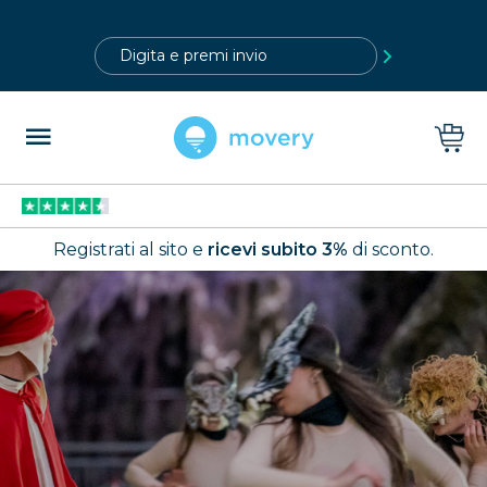
?>
Registrati al sito e
ricevi subito 3%
di sconto.