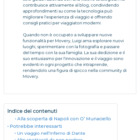
contribuisce attivamente al blog, condividendo
approfondimenti su come la tecnologia può
migliorare l'esperienza di viaggio e offrendo
consigli pratici per viaggiatori moderni.
Quando non è occupato a sviluppare nuove
funzionalità per Movery, Luigi ama esplorare nuovi
luoghi, sperimentare con la fotografia e passare
del tempo con la sua famiglia. La sua dedizione e il
suo entusiasmo per l'innovazione e il viaggio sono
evidenti in ogni progetto che intraprende,
rendendolo una figura di spicco nella community di
Movery.
Indice dei contenuti
Alla scoperta di Napoli con O’ Munaciello
Potrebbe interessarti
Un viaggio nell’Inferno di Dante
Altri spettacoli da non perdere