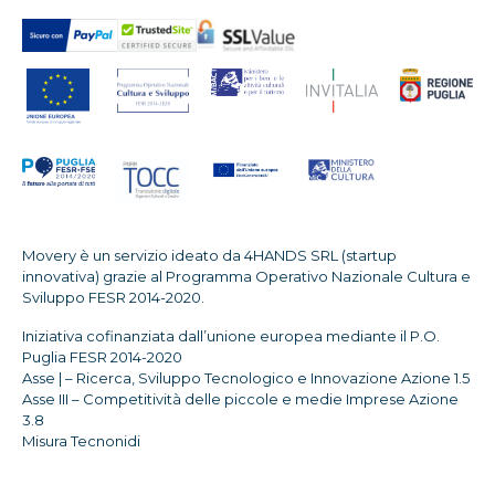
Movery è un servizio ideato da 4HANDS SRL (startup
innovativa) grazie al Programma Operativo Nazionale Cultura e
Sviluppo FESR 2014-2020.
Iniziativa cofinanziata dall’unione europea mediante il P.O.
Puglia FESR 2014-2020
Asse | – Ricerca, Sviluppo Tecnologico e Innovazione Azione 1.5
Asse III – Competitività delle piccole e medie Imprese Azione
3.8
Misura Tecnonidi