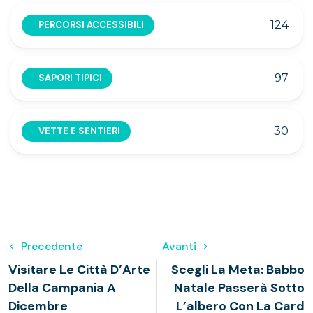
124
PERCORSI ACCESSIBILI
97
SAPORI TIPICI
30
VETTE E SENTIERI
Precedente
Avanti
Visitare Le Città D’Arte
Scegli La Meta: Babbo
Della Campania A
Natale Passerà Sotto
Dicembre
L’albero Con La Card