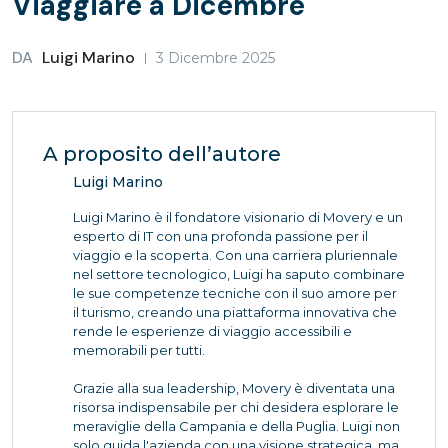
Viaggiare a Dicembre
DA
Luigi Marino
3 Dicembre 2025
A proposito dell’autore
Luigi Marino
Luigi Marino è il fondatore visionario di Movery e un
esperto di IT con una profonda passione per il
viaggio e la scoperta. Con una carriera pluriennale
nel settore tecnologico, Luigi ha saputo combinare
le sue competenze tecniche con il suo amore per
il turismo, creando una piattaforma innovativa che
rende le esperienze di viaggio accessibili e
memorabili per tutti.
Grazie alla sua leadership, Movery è diventata una
risorsa indispensabile per chi desidera esplorare le
meraviglie della Campania e della Puglia. Luigi non
solo guida l'azienda con una visione strategica, ma