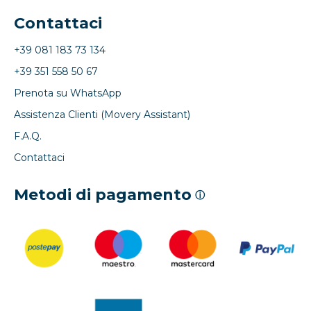
Contattaci
+39 081 183 73 134
+39 351 558 50 67
Prenota su WhatsApp
Assistenza Clienti (Movery Assistant)
F.A.Q.
Contattaci
Metodi di pagamento
ⓘ