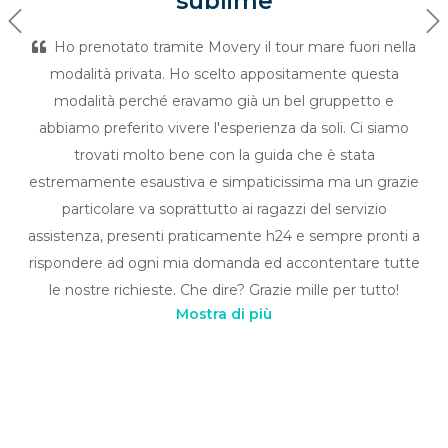
sublime
Previous
Ne
Ho prenotato tramite Movery il tour mare fuori nella
modalità privata. Ho scelto appositamente questa
modalità perché eravamo già un bel gruppetto e
abbiamo preferito vivere l'esperienza da soli. Ci siamo
trovati molto bene con la guida che è stata
estremamente esaustiva e simpaticissima ma un grazie
particolare va soprattutto ai ragazzi del servizio
assistenza, presenti praticamente h24 e sempre pronti a
rispondere ad ogni mia domanda ed accontentare tutte
le nostre richieste. Che dire? Grazie mille per tutto!
Mostra di più