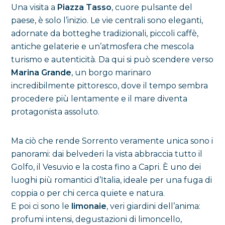
Una visita a
Piazza Tasso
, cuore pulsante del
paese, è solo l’inizio. Le vie centrali sono eleganti,
adornate da botteghe tradizionali, piccoli caffè,
antiche gelaterie e un’atmosfera che mescola
turismo e autenticità. Da qui si può scendere verso
Marina Grande
, un borgo marinaro
incredibilmente pittoresco, dove il tempo sembra
procedere più lentamente e il mare diventa
protagonista assoluto.
Ma ciò che rende Sorrento veramente unica sono i
panorami: dai belvederi la vista abbraccia tutto il
Golfo, il Vesuvio e la costa fino a Capri. È uno dei
luoghi più romantici d’Italia, ideale per una fuga di
coppia o per chi cerca quiete e natura.
E poi ci sono le
limonaie
, veri giardini dell’anima:
profumi intensi, degustazioni di limoncello,