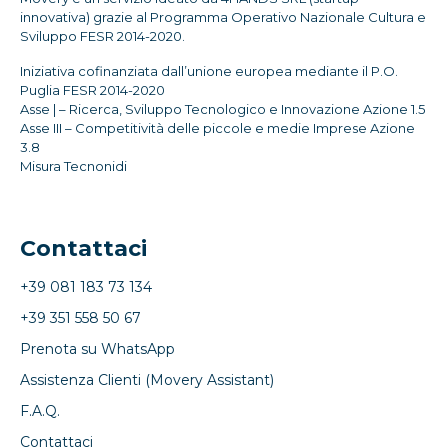
innovativa) grazie al Programma Operativo Nazionale Cultura e
Sviluppo FESR 2014-2020.
Iniziativa cofinanziata dall’unione europea mediante il P.O.
Puglia FESR 2014-2020
Asse | – Ricerca, Sviluppo Tecnologico e Innovazione Azione 1.5
Asse III – Competitività delle piccole e medie Imprese Azione
3.8
Misura Tecnonidi
Contattaci
+39 081 183 73 134
+39 351 558 50 67
Prenota su WhatsApp
Assistenza Clienti (Movery Assistant)
F.A.Q.
Contattaci