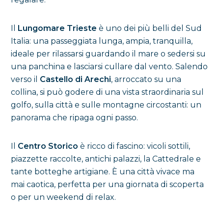
Il
Lungomare Trieste
è uno dei più belli del Sud
Italia: una passeggiata lunga, ampia, tranquilla,
ideale per rilassarsi guardando il mare o sedersi su
una panchina e lasciarsi cullare dal vento. Salendo
verso il
Castello di Arechi
, arroccato su una
collina, si può godere di una vista straordinaria sul
golfo, sulla città e sulle montagne circostanti: un
panorama che ripaga ogni passo.
Il
Centro Storico
è ricco di fascino: vicoli sottili,
piazzette raccolte, antichi palazzi, la Cattedrale e
tante botteghe artigiane. È una città vivace ma
mai caotica, perfetta per una giornata di scoperta
o per un weekend di relax.