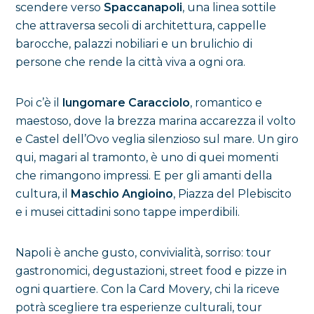
scendere verso
Spaccanapoli
, una linea sottile
che attraversa secoli di architettura, cappelle
barocche, palazzi nobiliari e un brulichio di
persone che rende la città viva a ogni ora.
Poi c’è il
lungomare Caracciolo
, romantico e
maestoso, dove la brezza marina accarezza il volto
e Castel dell’Ovo veglia silenzioso sul mare. Un giro
qui, magari al tramonto, è uno di quei momenti
che rimangono impressi. E per gli amanti della
cultura, il
Maschio Angioino
, Piazza del Plebiscito
e i musei cittadini sono tappe imperdibili.
Napoli è anche gusto, convivialità, sorriso: tour
gastronomici, degustazioni, street food e pizze in
ogni quartiere. Con la Card Movery, chi la riceve
potrà scegliere tra esperienze culturali, tour