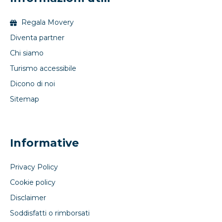
Regala Movery
Diventa partner
Chi siamo
Turismo accessibile
Dicono di noi
Sitemap
Informative
Privacy Policy
Cookie policy
Disclaimer
Soddisfatti o rimborsati