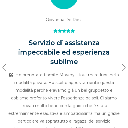
Giovanna De Rosa
Servizio di assistenza
impeccabile ed esperienza
sublime
Previous
Ne
Ho prenotato tramite Movery il tour mare fuori nella
modalità privata. Ho scelto appositamente questa
modalità perché eravamo già un bel gruppetto e
abbiamo preferito vivere l'esperienza da soli. Ci siamo
trovati molto bene con la guida che è stata
estremamente esaustiva e simpaticissima ma un grazie
particolare va soprattutto ai ragazzi del servizio