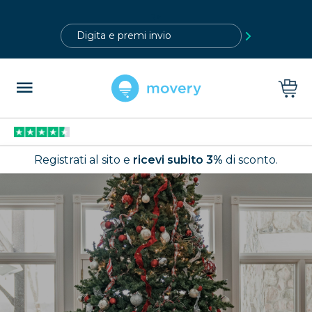
?>
Registrati al sito e
ricevi subito 3%
di sconto.