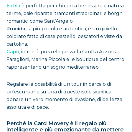
Ischia
è perfetta per chi cerca benessere e natura:
terme, baie riparate, tramonti straordinari e borghi
romantici come Sant’Angelo.
Procida
, la più piccola e autentica, è un gioiello
colorato fatto di case pastello, pescatori e viste da
cartolina.
Capri
, infine, è pura eleganza: la Grotta Azzurra, i
Faraglioni, Marina Piccola e le boutique del centro
rappresentano un sogno mediterraneo.
Regalare la possibilità di un tour in barca o di
un’escursione su una di queste isole significa
donare un vero momento di evasione, di bellezza
assoluta e di pace.
Perché la Card Movery è il regalo più
intelligente e più emozionante da mettere