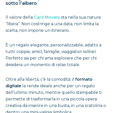
sotto l’albero
Il valore della
Card Movery
sta nella sua natura
“libera”. Non costringe a una data, non limita la
scelta, non impone un itinerario.
È un regalo elegante, personalizzabile, adatto a
tutti: coppie, amici, famiglie, viaggiatori solitari.
Perfetto sia per chi ama esplorare che per chi
desidera un momento di relax totale.
Oltre alla libertà, c’è la comodità: il
formato
digitale
la rende ideale anche per un regalo
dell’ultimo minuto, mentre quello stampabile ti
permette di trasformarla in una piccola opera
creativa da inserire in una busta, in una scatolina o
dentro una mini-valigia simbolica