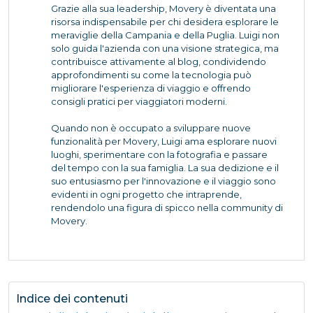
Grazie alla sua leadership, Movery è diventata una
risorsa indispensabile per chi desidera esplorare le
meraviglie della Campania e della Puglia. Luigi non
solo guida l'azienda con una visione strategica, ma
contribuisce attivamente al blog, condividendo
approfondimenti su come la tecnologia può
migliorare l'esperienza di viaggio e offrendo
consigli pratici per viaggiatori moderni.
Quando non è occupato a sviluppare nuove
funzionalità per Movery, Luigi ama esplorare nuovi
luoghi, sperimentare con la fotografia e passare
del tempo con la sua famiglia. La sua dedizione e il
suo entusiasmo per l'innovazione e il viaggio sono
evidenti in ogni progetto che intraprende,
rendendolo una figura di spicco nella community di
Movery.
Indice dei contenuti