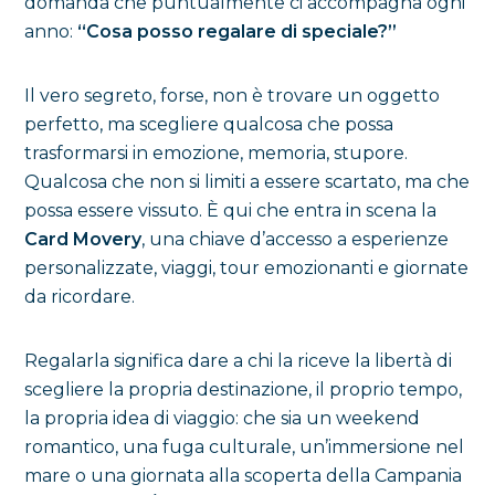
domanda che puntualmente ci accompagna ogni
anno:
“Cosa posso regalare di speciale?”
Il vero segreto, forse, non è trovare un oggetto
perfetto, ma scegliere qualcosa che possa
trasformarsi in emozione, memoria, stupore.
Qualcosa che non si limiti a essere scartato, ma che
possa essere vissuto. È qui che entra in scena la
Card Movery
, una chiave d’accesso a esperienze
personalizzate, viaggi, tour emozionanti e giornate
da ricordare.
Regalarla significa dare a chi la riceve la libertà di
scegliere la propria destinazione, il proprio tempo,
la propria idea di viaggio: che sia un weekend
romantico, una fuga culturale, un’immersione nel
mare o una giornata alla scoperta della Campania