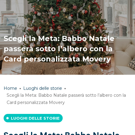
Scegli la Meta: Babbo Natale
passerà sotto l’albero con la
Card personalizzata Movery
Home
Luoghi delle storie
Scegli la Meta: Babbo Natale passerà sotto l’albero con la
Card personalizzata Movery
LUOGHI DELLE STORIE