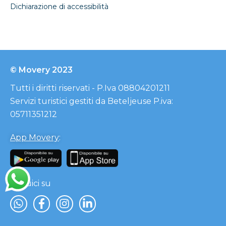
Dichiarazione di accessibilità
© Movery 2023
Tutti i diritti riservati - P.Iva 08804201211
Servizi turistici gestiti da Beteljeuse P.iva:
05711351212
App Movery
:
Seguici su