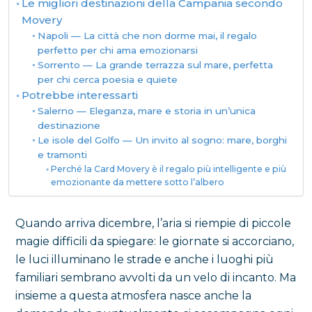
Le migliori destinazioni della Campania secondo
Movery
Napoli — La città che non dorme mai, il regalo
perfetto per chi ama emozionarsi
Sorrento — La grande terrazza sul mare, perfetta
per chi cerca poesia e quiete
Potrebbe interessarti
Salerno — Eleganza, mare e storia in un’unica
destinazione
Le isole del Golfo — Un invito al sogno: mare, borghi
e tramonti
Perché la Card Movery è il regalo più intelligente e più
emozionante da mettere sotto l’albero
Quando arriva dicembre, l’aria si riempie di piccole
magie difficili da spiegare: le giornate si accorciano,
le luci illuminano le strade e anche i luoghi più
familiari sembrano avvolti da un velo di incanto. Ma
insieme a questa atmosfera nasce anche la