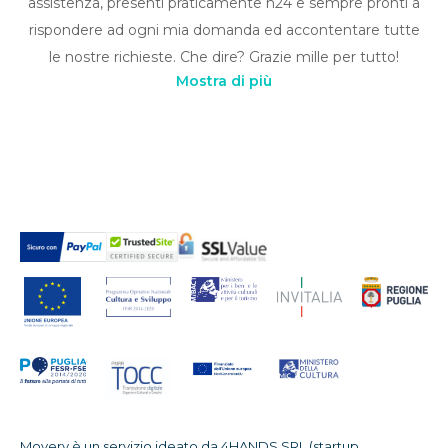
assistenza, presenti praticamente h24 e sempre pronti a
rispondere ad ogni mia domanda ed accontentare tutte
le nostre richieste. Che dire? Grazie mille per tutto!
Mostra di più
Movery è un servizio ideato da 4HANDS SRL (startup