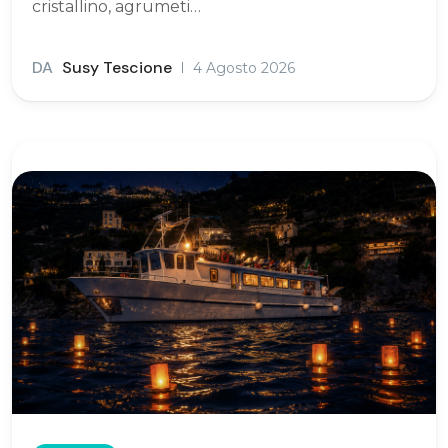
cristallino, agrumeti…
DA
Susy Tescione
4 Agosto 2026