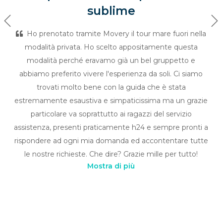
sublime
Previous
Ne
Ho prenotato tramite Movery il tour mare fuori nella
modalità privata. Ho scelto appositamente questa
modalità perché eravamo già un bel gruppetto e
abbiamo preferito vivere l'esperienza da soli. Ci siamo
trovati molto bene con la guida che è stata
estremamente esaustiva e simpaticissima ma un grazie
particolare va soprattutto ai ragazzi del servizio
assistenza, presenti praticamente h24 e sempre pronti a
rispondere ad ogni mia domanda ed accontentare tutte
le nostre richieste. Che dire? Grazie mille per tutto!
Mostra di più