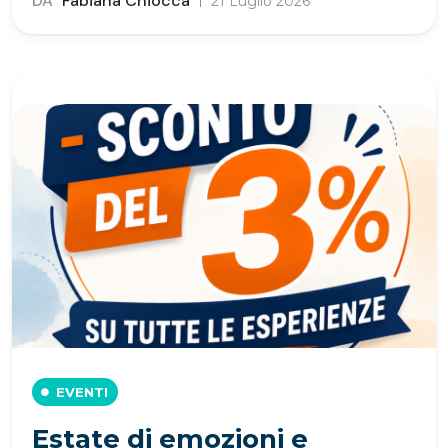
DA
Fabiana Chiocca
21 Luglio 2026
EVENTI
Estate di emozioni e