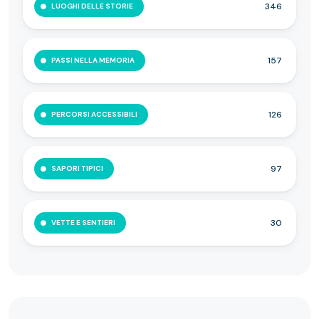
346
LUOGHI DELLE STORIE
157
PASSI NELLA MEMORIA
126
PERCORSI ACCESSIBILI
97
SAPORI TIPICI
30
VETTE E SENTIERI