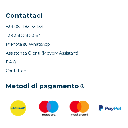
Contattaci
+39 081 183 73 134
+39 351 558 50 67
Prenota su WhatsApp
Assistenza Clienti (Movery Assistant)
F.A.Q.
Contattaci
Metodi di pagamento
ⓘ