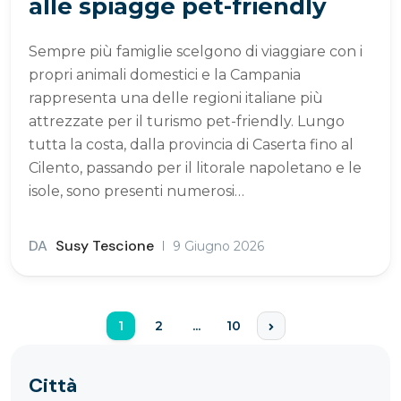
alle spiagge pet-friendly
Sempre più famiglie scelgono di viaggiare con i
propri animali domestici e la Campania
rappresenta una delle regioni italiane più
attrezzate per il turismo pet-friendly. Lungo
tutta la costa, dalla provincia di Caserta fino al
Cilento, passando per il litorale napoletano e le
isole, sono presenti numerosi…
DA
Susy Tescione
9 Giugno 2026
1
2
...
10
Città