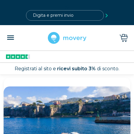
?>
Registrati al sito e
ricevi subito 3%
di sconto.