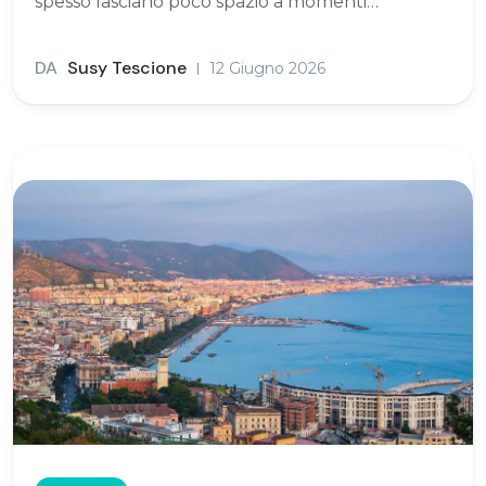
spesso lasciano poco spazio a momenti…
DA
Susy Tescione
12 Giugno 2026