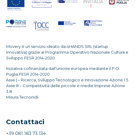
Movery è un servizio ideato da 4HANDS SRL (startup
innovativa) grazie al Programma Operativo Nazionale Cultura e
Sviluppo FESR 2014-2020.
Iniziativa cofinanziata dall’unione europea mediante il P.O.
Puglia FESR 2014-2020
Asse | – Ricerca, Sviluppo Tecnologico e Innovazione Azione 1.5
Asse III – Competitività delle piccole e medie Imprese Azione
3.8
Misura Tecnonidi
Contattaci
+39 081 183 73 134