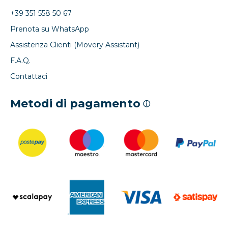
+39 351 558 50 67
Prenota su WhatsApp
Assistenza Clienti (Movery Assistant)
F.A.Q.
Contattaci
Metodi di pagamento
ⓘ