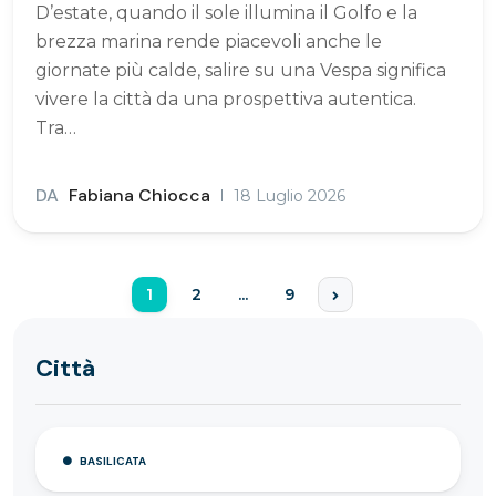
D’estate, quando il sole illumina il Golfo e la
brezza marina rende piacevoli anche le
giornate più calde, salire su una Vespa significa
vivere la città da una prospettiva autentica.
Tra…
DA
Fabiana Chiocca
18 Luglio 2026
1
2
...
9
Città
BASILICATA