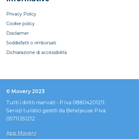
Privacy Policy
Cookie policy
Disclaimer
Soddisfatti o rimborsati
Dichiarazione di accessibilità
© Movery 2023
Tutti i diritti riservati - P.Iva 08804201211
Servizi turistici gestiti da Beteljeuse P.iva:
05711351212
App Movery
: