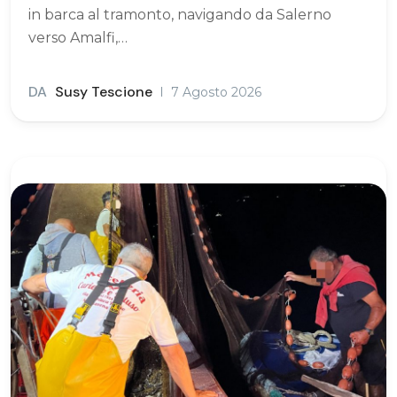
in barca al tramonto, navigando da Salerno
verso Amalfi,…
DA
Susy Tescione
7 Agosto 2026