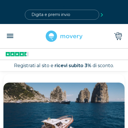
?>
Registrati al sito e
ricevi subito 3%
di sconto.