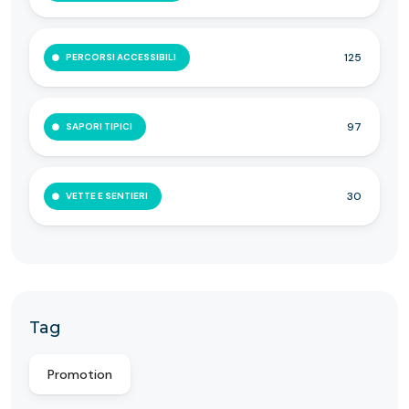
125
PERCORSI ACCESSIBILI
97
SAPORI TIPICI
30
VETTE E SENTIERI
Tag
Promotion