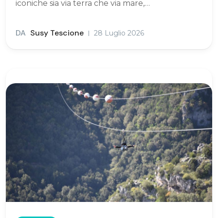
iconiche sia via terra che via mare,…
DA
Susy Tescione
28 Luglio 2026