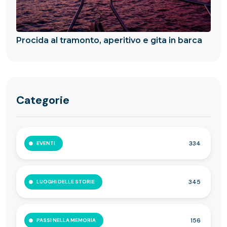
Procida al tramonto, aperitivo e gita in barca
Categorie
334
EVENTI
345
LUOGHI DELLE STORIE
156
PASSI NELLA MEMORIA