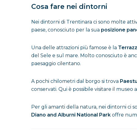
Cosa fare nei dintorni
Nei dintorni di Trentinara ci sono molte attivi
paese, conosciuto per la sua
posizione pan
Una delle attrazioni più famose è la
Terrazz
del Sele e sul mare. Molto conosciuto è anch
paesaggio cilentano.
A pochi chilometri dal borgo si trova
Paest
conservati. Qui è possibile visitare il museo
Per gli amanti della natura, nei dintorni ci s
Diano and Alburni National Park
offre numer