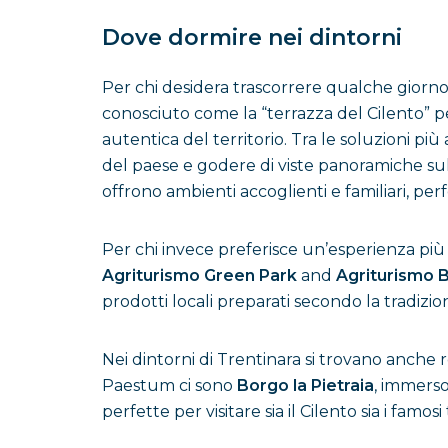
Dove dormire nei dintorni
Per chi desidera trascorrere qualche giorno a
conosciuto come la “terrazza del Cilento” pe
autentica del territorio. Tra le soluzioni più
del paese e godere di viste panoramiche su
offrono ambienti accoglienti e familiari, perf
Per chi invece preferisce un’esperienza più
Agriturismo Green Park
and
Agriturismo 
prodotti locali preparati secondo la tradizio
Nei dintorni di Trentinara si trovano anche 
Paestum ci sono
Borgo la Pietraia
, immerso
perfette per visitare sia il Cilento sia i famosi