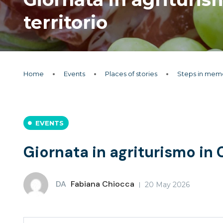
territorio
Home
Events
Places of stories
Steps in mem
EVENTS
Giornata in agriturismo in 
DA
Fabiana Chiocca
20 May 2026