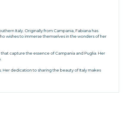
Southern Italy. Originally from Campania, Fabiana has
who wishes to immerse themselves in the wonders of her
es that capture the essence of Campania and Puglia. Her
.
. Her dedication to sharing the beauty of Italy makes