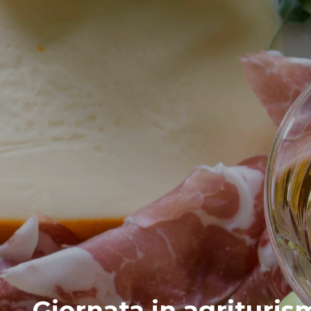
Giornata in agrituris