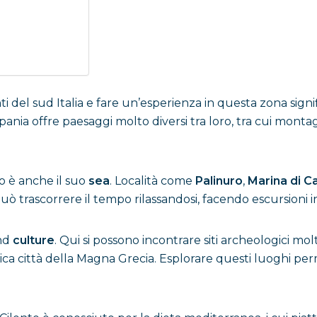
i del sud Italia e fare un’esperienza in questa zona signifi
ania offre paesaggi molto diversi tra loro, tra cui montagne
to è anche il suo
sea
. Località come
Palinuro
,
Marina di 
 può trascorrere il tempo rilassandosi, facendo escursioni 
nd
culture
. Qui si possono incontrare siti archeologici m
tica città della Magna Grecia. Esplorare questi luoghi per