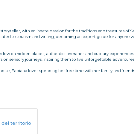
storyteller, with an innate passion for the traditions and treasures of 
dicated to tourism and writing, becoming an expert guide for anyone 
indow on hidden places, authentic itineraries and culinary experienc
s on sensory journeys, inspiring them to live unforgettable adventures
dise, Fabiana loves spending her free time with her family and friends
del territorio