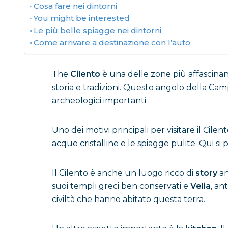
Cosa fare nei dintorni
You might be interested
Le più belle spiagge nei dintorni
Come arrivare a destinazione con l’auto
The
Cilento
è una delle zone più affascinant
storia e tradizioni. Questo angolo della Camp
archeologici importanti.
Uno dei motivi principali per visitare il Cilen
acque cristalline e le spiagge pulite. Qui si
Il Cilento è anche un luogo ricco di
story
a
suoi templi greci ben conservati e
Velia
, an
civiltà che hanno abitato questa terra.