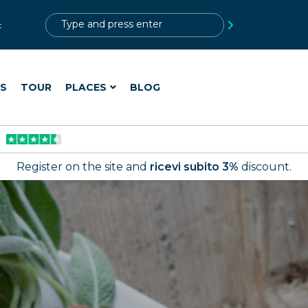
?>
t
ES
TOUR
PLACES
BLOG
Register on the site and
ricevi subito 3%
discount.