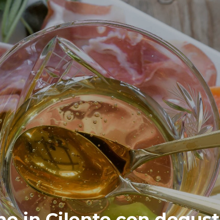
mo in Cilento con degust