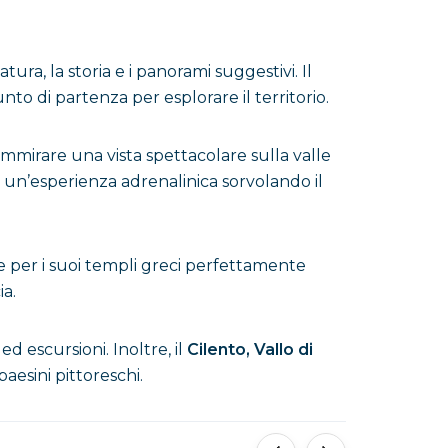
tura, la storia e i panorami suggestivi. Il
o di partenza per esplorare il territorio.
mmirare una vista spettacolare sulla valle
e un’esperienza adrenalinica sorvolando il
bre per i suoi templi greci perfettamente
ia.
ed escursioni. Inoltre, il
Cilento, Vallo di
aesini pittoreschi.