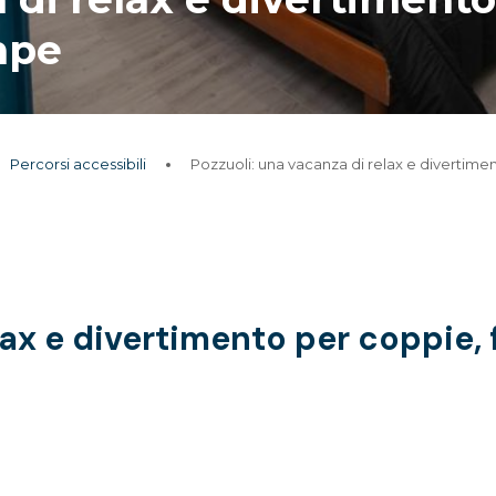
mpe
Percorsi accessibili
Pozzuoli: una vacanza di relax e divertime
lax e divertimento per coppie, 