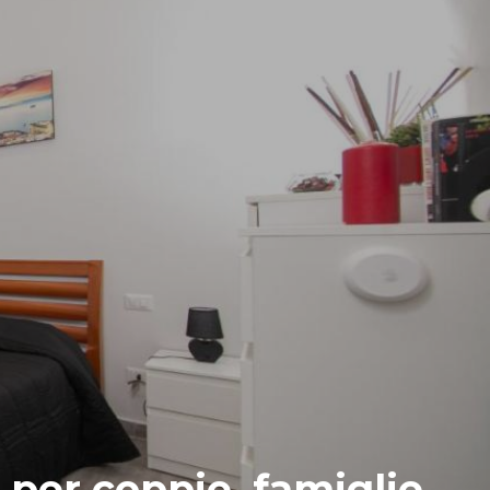
 per coppie, famiglie