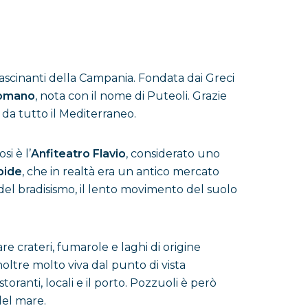
ffascinanti della Campania. Fondata dai Greci
omano
, nota con il nome di Puteoli. Grazie
da tutto il Mediterraneo.
i è l’
Anfiteatro Flavio
, considerato uno
pide
, che in realtà era un antico mercato
del bradisismo, il lento movimento del suolo
re crateri, fumarole e laghi di origine
 inoltre molto viva dal punto di vista
toranti, locali e il porto. Pozzuoli è però
del mare.