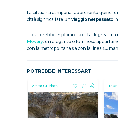
La cittadina campana rappresenta quindi un 
città significa fare un
viaggio nel passato
, 
Ti piacerebbe esplorare la città flegrea, ma
Movery
, un elegante e luminoso appartamen
con la metropolitana sia con la linea Cuman
POTREBBE INTERESSARTI
Visita Guidata
Tour