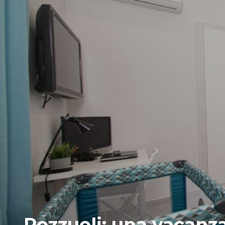
Pozzuoli: una vacanza