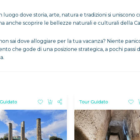
luogo dove storia, arte, natura e tradizioni si uniscono 
ma anche scoprire le bellezze naturali e culturali della 
 non sai dove alloggiare per la tua vacanza? Niente panic
to che gode di una posizione strategica, a pochi passi d
a.
 Guidato
Tour Guidato