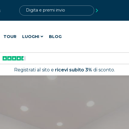
?>
t
TOUR
LUOGHI
BLOG
Registrati al sito e
ricevi subito 3%
di sconto.