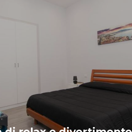
 di relax e divertimento