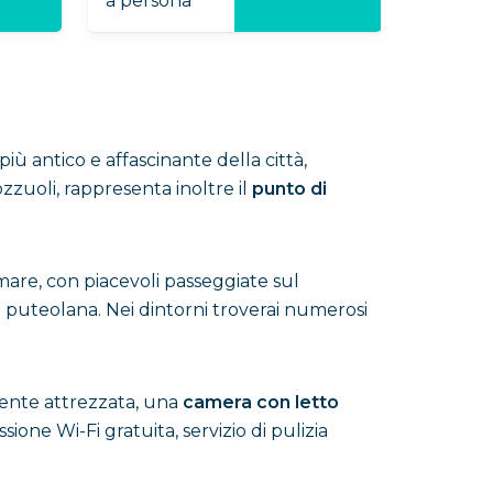
a persona
e più antico e affascinante della città,
ozzuoli, rappresenta inoltre il
punto di
mare, con piacevoli passeggiate sul
da puteolana. Nei dintorni troverai numerosi
nte attrezzata, una
camera con letto
ione Wi-Fi gratuita, servizio di pulizia