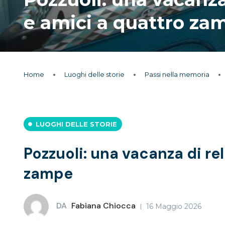
e amici a quattro za
Home
Luoghi delle storie
Passi nella memoria
LUOGHI DELLE STORIE
Pozzuoli: una vacanza di re
zampe
DA
Fabiana Chiocca
16 Maggio 2026