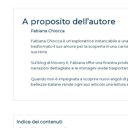
A proposito dell’autore
Fabiana Chiocca
Fabiana Chiocca è un'esploratrice instancabile e una n
trasformato il suo amore per la scoperta in una carri
sua terra.
Sul blog di Movery.it, Fabiana offre una finestra privi
narrazioni dettagliate e le immagini vivide trasportano 
Quando non è impegnata a scoprire nuovi angoli di par
bellezze italiane rende ogni suo articolo una lettura 
Indice dei contenuti