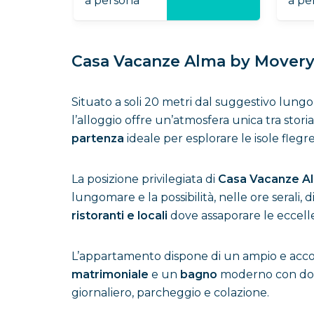
a persona
a per
Casa Vacanze Alma by Movery: 
Situato a soli 20 metri dal suggestivo lung
l’alloggio offre un’atmosfera unica tra storia
partenza
ideale per esplorare le isole flegre
La posizione privilegiata di
Casa Vacanze A
lungomare e la possibilità, nelle ore serali,
ristoranti e locali
dove assaporare le eccell
L’appartamento dispone di un ampio e acc
matrimoniale
e un
bagno
moderno con docci
giornaliero, parcheggio e colazione.