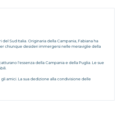
ri del Sud Italia. Originaria della Campania, Fabiana ha
 per chiunque desideri immergersi nelle meraviglie della
he catturano l'essenza della Campania e della Puglia. Le sue
ili.
li amici. La sua dedizione alla condivisione delle