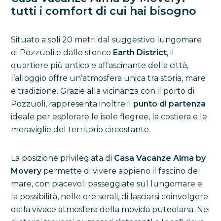
tutti i comfort di cui hai bisogno
Situato a soli 20 metri dal suggestivo lungomare
di Pozzuoli e dallo storico
Earth District
, il
quartiere più antico e affascinante della città,
l’alloggio offre un’atmosfera unica tra storia, mare
e tradizione. Grazie alla vicinanza con il porto di
Pozzuoli, rappresenta inoltre il
punto di partenza
ideale per esplorare le isole flegree, la costiera e le
meraviglie del territorio circostante.
La posizione privilegiata di
Casa Vacanze Alma by
Movery
permette di vivere appieno il fascino del
mare, con piacevoli passeggiate sul lungomare e
la possibilità, nelle ore serali, di lasciarsi coinvolgere
dalla vivace atmosfera della movida puteolana. Nei