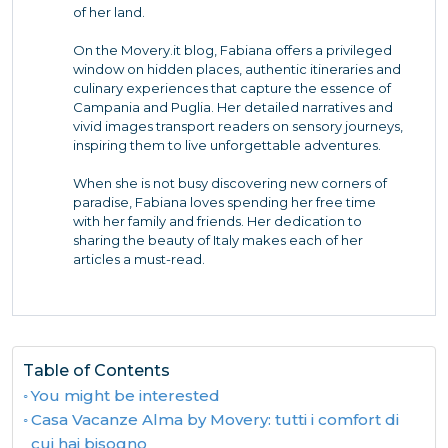
of her land.
On the Movery.it blog, Fabiana offers a privileged
window on hidden places, authentic itineraries and
culinary experiences that capture the essence of
Campania and Puglia. Her detailed narratives and
vivid images transport readers on sensory journeys,
inspiring them to live unforgettable adventures.
When she is not busy discovering new corners of
paradise, Fabiana loves spending her free time
with her family and friends. Her dedication to
sharing the beauty of Italy makes each of her
articles a must-read.
Table of Contents
You might be interested
Casa Vacanze Alma by Movery: tutti i comfort di
cui hai bisogno