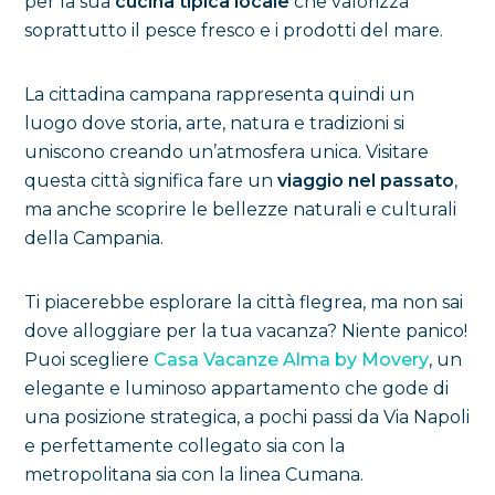
per la sua
cucina tipica locale
che valorizza
soprattutto il pesce fresco e i prodotti del mare.
La cittadina campana rappresenta quindi un
luogo dove storia, arte, natura e tradizioni si
uniscono creando un’atmosfera unica. Visitare
questa città significa fare un
viaggio nel passato
,
ma anche scoprire le bellezze naturali e culturali
della Campania.
Ti piacerebbe esplorare la città flegrea, ma non sai
dove alloggiare per la tua vacanza? Niente panico!
Puoi scegliere
Casa Vacanze Alma by Movery
, un
elegante e luminoso appartamento che gode di
una posizione strategica, a pochi passi da Via Napoli
e perfettamente collegato sia con la
metropolitana sia con la linea Cumana.