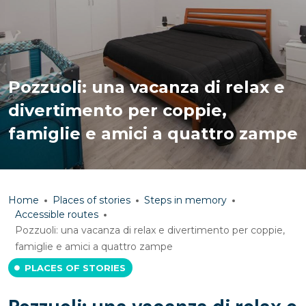
Pozzuoli: una vacanza di relax e
divertimento per coppie,
famiglie e amici a quattro zampe
Home
Places of stories
Steps in memory
Accessible routes
Pozzuoli: una vacanza di relax e divertimento per coppie,
famiglie e amici a quattro zampe
PLACES OF STORIES