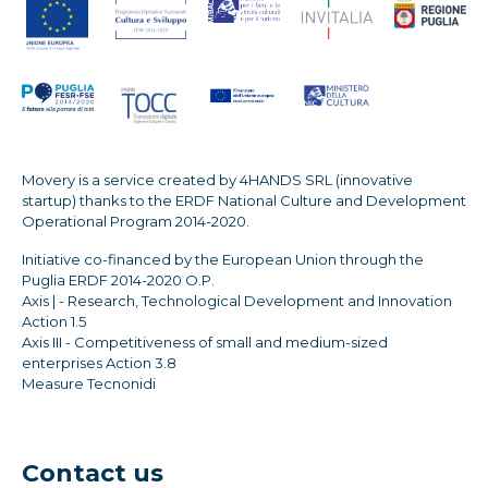
Movery is a service created by 4HANDS SRL (innovative
startup) thanks to the ERDF National Culture and Development
Operational Program 2014-2020.
Initiative co-financed by the European Union through the
Puglia ERDF 2014-2020 O.P.
Axis | - Research, Technological Development and Innovation
Action 1.5
Axis III - Competitiveness of small and medium-sized
enterprises Action 3.8
Measure Tecnonidi
Contact us