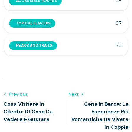
125
ACCESSIBLE ROUTES
97
TYPICAL FLAVORS
30
PEAKS AND TRAILS
Previous
Next
Cosa Visitare In
Cene In Barca: Le
Cilento: 10 Cose Da
Esperienze Più
Vedere E Gustare
Romantiche Da Vivere
In Coppia