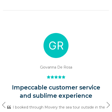
Giovanna De Rosa
Impeccable customer service
and sublime experience
Previous
Ne
I booked through Movery the sea tour outside in the