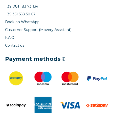
+39 081 183 73 134
+39 351 558 50 67
Book on WhatsApp
Customer Support (Movery Assistant)
F.A.Q.
Contact us
Payment methods
ⓘ