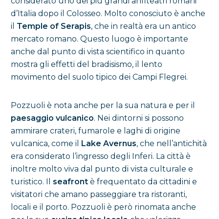
considerato uno dei più grandi anfiteatri romani
d’Italia dopo il Colosseo. Molto conosciuto è anche
il
Temple of Serapis
, che in realtà era un antico
mercato romano. Questo luogo è importante
anche dal punto di vista scientifico in quanto
mostra gli effetti del bradisismo, il lento
movimento del suolo tipico dei Campi Flegrei.
Pozzuoli è nota anche per la sua natura e per il
paesaggio vulcanico
. Nei dintorni si possono
ammirare crateri, fumarole e laghi di origine
vulcanica, come il
Lake Avernus
, che nell’antichità
era considerato l’ingresso degli Inferi. La città è
inoltre molto viva dal punto di vista culturale e
turistico. Il
seafront
è frequentato da cittadini e
visitatori che amano passeggiare tra ristoranti,
locali e il porto. Pozzuoli è però rinomata anche