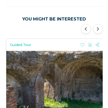
YOU MIGHT BE INTERESTED
'
'
Guided Tour