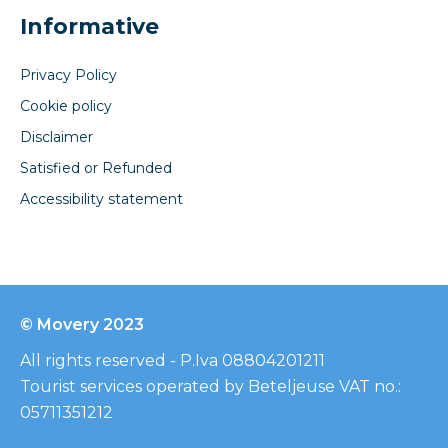
Informative
Privacy Policy
Cookie policy
Disclaimer
Satisfied or Refunded
Accessibility statement
© Movery 2023
All rights reserved - P.Iva 08804201211
Tourist services operated by Beteljeuse VAT no.:
05711351212