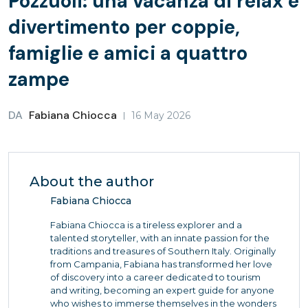
Pozzuoli: una vacanza di relax e
divertimento per coppie,
famiglie e amici a quattro
zampe
DA
Fabiana Chiocca
16 May 2026
About the author
Fabiana Chiocca
Fabiana Chiocca is a tireless explorer and a
talented storyteller, with an innate passion for the
traditions and treasures of Southern Italy. Originally
from Campania, Fabiana has transformed her love
of discovery into a career dedicated to tourism
and writing, becoming an expert guide for anyone
who wishes to immerse themselves in the wonders