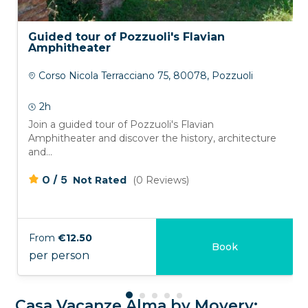
Guided tour of Pozzuoli's Flavian
Amphitheater
Corso Nicola Terracciano 75, 80078, Pozzuoli
2h
Join a guided tour of Pozzuoli's Flavian
Amphitheater and discover the history, architecture
and...
/
0
5
Not Rated
(0 Reviews)
From
€12.50
Book
per person
Casa Vacanze Alma by Movery: