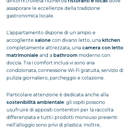
dintorni troverai numerosi
ristoranti e locali
dove
assaporare le eccellenze della tradizione
gastronomica locale.
L’appartamento dispone di un ampio e
accogliente
salone
con divano letto, una
kitchen
completamente attrezzata, una
camera con letto
matrimoniale
and a
bathroom
moderno con
doccia. Tra i comfort inclusi vi sono aria
condizionata, connessione Wi-Fi gratuita, servizio di
pulizia giornaliero, parcheggio e colazione.
Particolare attenzione è dedicata anche alla
sostenibilità ambientale
: gli ospiti possono
usufruire di appositi contenitori per la raccolta
differenziata e tutti i prodotti monouso presenti
nell’alloggio sono privi di plastica. Inoltre,