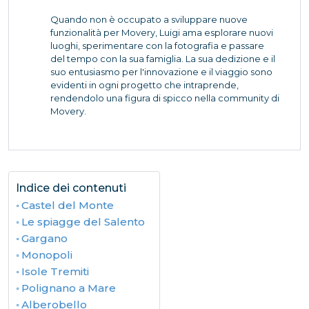
Quando non è occupato a sviluppare nuove
funzionalità per Movery, Luigi ama esplorare nuovi
luoghi, sperimentare con la fotografia e passare
del tempo con la sua famiglia. La sua dedizione e il
suo entusiasmo per l'innovazione e il viaggio sono
evidenti in ogni progetto che intraprende,
rendendolo una figura di spicco nella community di
Movery.
Indice dei contenuti
Castel del Monte
Le spiagge del Salento
Gargano
Monopoli
Isole Tremiti
Polignano a Mare
Alberobello