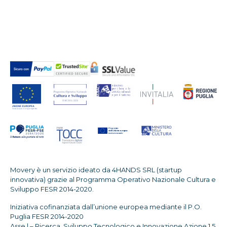
Movery è un servizio ideato da 4HANDS SRL (startup
innovativa) grazie al Programma Operativo Nazionale Cultura e
Sviluppo FESR 2014-2020.
Iniziativa cofinanziata dall’unione europea mediante il P.O.
Puglia FESR 2014-2020
Asse | – Ricerca, Sviluppo Tecnologico e Innovazione Azione 1.5