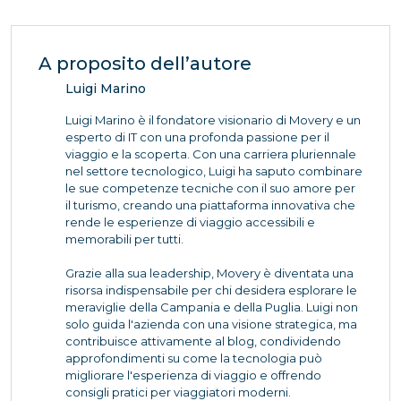
A proposito dell’autore
Luigi Marino
Luigi Marino è il fondatore visionario di Movery e un
esperto di IT con una profonda passione per il
viaggio e la scoperta. Con una carriera pluriennale
nel settore tecnologico, Luigi ha saputo combinare
le sue competenze tecniche con il suo amore per
il turismo, creando una piattaforma innovativa che
rende le esperienze di viaggio accessibili e
memorabili per tutti.
Grazie alla sua leadership, Movery è diventata una
risorsa indispensabile per chi desidera esplorare le
meraviglie della Campania e della Puglia. Luigi non
solo guida l'azienda con una visione strategica, ma
contribuisce attivamente al blog, condividendo
approfondimenti su come la tecnologia può
migliorare l'esperienza di viaggio e offrendo
consigli pratici per viaggiatori moderni.