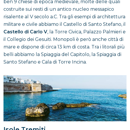
ben 9 chiese di epoca medievale, molte delle quali
costruite sui resti di un antico nucleo messapico
risalente al V secolo a.C. Tra gli esempi di architettura
militare e civile abbiamo il Castello di Santo Stefano, il
Castello di Carlo V
, la Torre Civica, Palazzo Palmieri e
il Collegio dei Gesuiti. Monopoli è però anche città di
mare e dispone di circa 13 km di costa. Tra i litorali più
belli abbiamo la Spiaggia del Capitolo, la Spiaggia di
Santo Stefano e Cala di Torre Incina.
Isole Tremiti