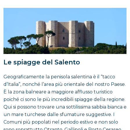
Le spiagge del Salento
Geograficamente la penisola salentina è il “tacco
d’Italia”, nonché l’area più orientale del nostro Paese.
È la zona balneare a maggiore afflusso turistico
poiché ci sono le più incredibili spiagge della regione.
Qui si possono trovare una sottilissima sabbia bianca e
un mare turchese dalle sfumature suggestive. I
Comuni più popolati nel periodo estivo e non solo
sono soprattutto Otranto, Gallipoli e Porto Cesareo.