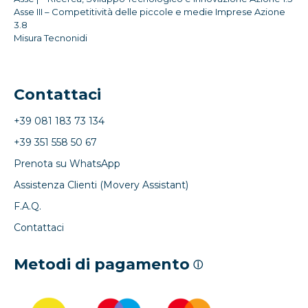
Asse III – Competitività delle piccole e medie Imprese Azione
3.8
Misura Tecnonidi
Contattaci
+39 081 183 73 134
+39 351 558 50 67
Prenota su WhatsApp
Assistenza Clienti (Movery Assistant)
F.A.Q.
Contattaci
Metodi di pagamento
ⓘ