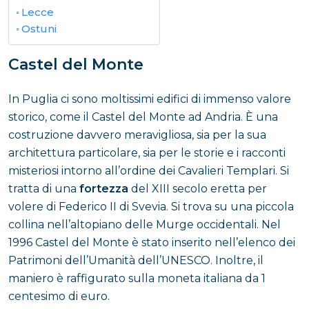
Lecce
Ostuni
Castel del Monte
In Puglia ci sono moltissimi edifici di immenso valore
storico, come il Castel del Monte ad Andria. È una
costruzione davvero meravigliosa, sia per la sua
architettura particolare, sia per le storie e i racconti
misteriosi intorno all’ordine dei Cavalieri Templari. Si
tratta di una
fortezza
del XIII secolo eretta per
volere di Federico II di Svevia. Si trova su una piccola
collina nell’altopiano delle Murge occidentali. Nel
1996 Castel del Monte è stato inserito nell’elenco dei
Patrimoni dell’Umanità dell’UNESCO. Inoltre, il
maniero è raffigurato sulla moneta italiana da 1
centesimo di euro.