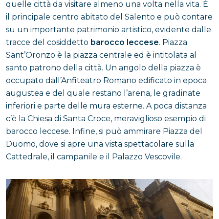
quelle città da visitare almeno una volta nella vita. È
il principale centro abitato del Salento e può contare
su un importante patrimonio artistico, evidente dalle
tracce del cosiddetto
barocco leccese
. Piazza
Sant’Oronzo è la piazza centrale ed è intitolata al
santo patrono della città. Un angolo della piazza è
occupato dall’Anfiteatro Romano edificato in epoca
augustea e del quale restano l’arena, le gradinate
inferiori e parte delle mura esterne. A poca distanza
c’è la Chiesa di Santa Croce, meraviglioso esempio di
barocco leccese. Infine, si può ammirare Piazza del
Duomo, dove si apre una vista spettacolare sulla
Cattedrale, il campanile e il Palazzo Vescovile.