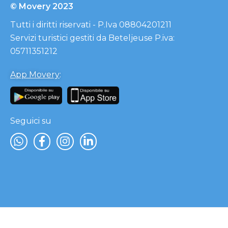
© Movery 2023
Tutti i diritti riservati - P.Iva 08804201211
Servizi turistici gestiti da Beteljeuse P.iva:
05711351212
App Movery
:
Seguici su