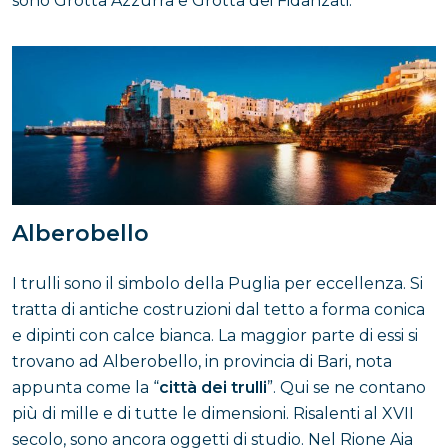
sono Grotta Azzurra e Grotta dei Fidanzati.
Alberobello
I trulli sono il simbolo della Puglia per eccellenza. Si
tratta di antiche costruzioni dal tetto a forma conica
e dipinti con calce bianca. La maggior parte di essi si
trovano ad Alberobello, in provincia di Bari, nota
appunta come la “
città dei trulli
”. Qui se ne contano
più di mille e di tutte le dimensioni. Risalenti al XVII
secolo, sono ancora oggetti di studio. Nel Rione Aia