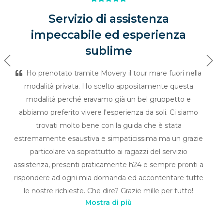
Servizio di assistenza
impeccabile ed esperienza
sublime
Previous
Ne
Ho prenotato tramite Movery il tour mare fuori nella
modalità privata. Ho scelto appositamente questa
modalità perché eravamo già un bel gruppetto e
abbiamo preferito vivere l'esperienza da soli. Ci siamo
trovati molto bene con la guida che è stata
estremamente esaustiva e simpaticissima ma un grazie
particolare va soprattutto ai ragazzi del servizio
assistenza, presenti praticamente h24 e sempre pronti a
rispondere ad ogni mia domanda ed accontentare tutte
le nostre richieste. Che dire? Grazie mille per tutto!
Mostra di più