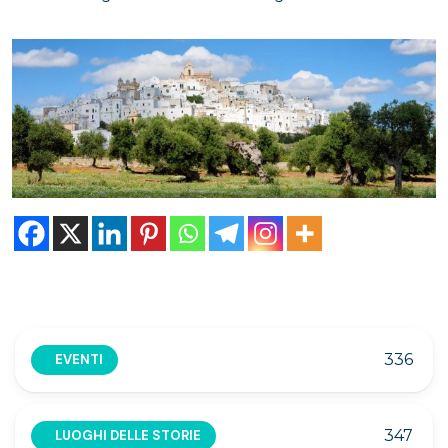
336
EVENTI
347
LUOGHI DELLE STORIE