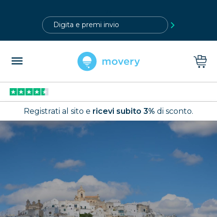
?>
Registrati al sito e
ricevi subito 3%
di sconto.