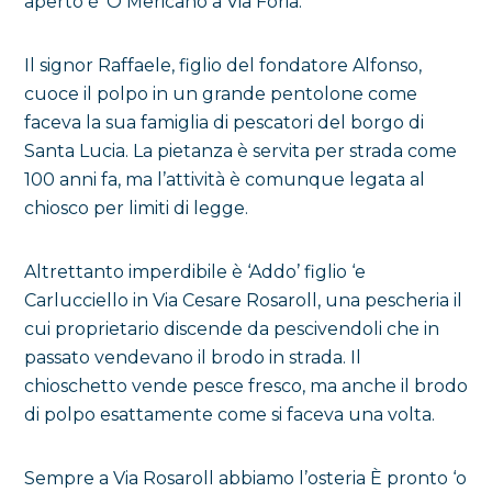
aperto è ‘O Mericano a Via Foria.
Il signor Raffaele, figlio del fondatore Alfonso,
cuoce il polpo in un grande pentolone come
faceva la sua famiglia di pescatori del borgo di
Santa Lucia. La pietanza è servita per strada come
100 anni fa, ma l’attività è comunque legata al
chiosco per limiti di legge.
Altrettanto imperdibile è ‘Addo’ figlio ‘e
Carlucciello in Via Cesare Rosaroll, una pescheria il
cui proprietario discende da pescivendoli che in
passato vendevano il brodo in strada. Il
chioschetto vende pesce fresco, ma anche il brodo
di polpo esattamente come si faceva una volta.
Sempre a Via Rosaroll abbiamo l’osteria È pronto ‘o