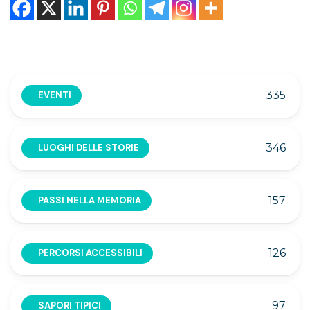
335
EVENTI
346
LUOGHI DELLE STORIE
157
PASSI NELLA MEMORIA
126
PERCORSI ACCESSIBILI
97
SAPORI TIPICI