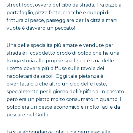
street food, ovvero del cibo da strada. Tra pizze a
portafoglio, pizze fritte, crocchè e cuoppi di
frittura di pesce, passeggiare per la città a mani
vuote è davvero un peccato!
Una delle specialità più amate e vendute per
strada è il cosiddetto brodo di polpo che ha una
lunga storia alle proprie spalle ed è una delle
ricette povere più diffuse sulle tavole dei
napoletani da secoli. Oggi tale pietanza è
diventata più che altro un cibo delle feste,
specialmente per il giorno dell’Epifania. In passato
però era un piatto molto consumato in quanto il
polpo era un pesce economico e molto facile da
pescare nel Golfo.
La sua abbondanza, infatti, ha permesso alle