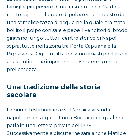
famiglie più povere di nutrirsi con poco. Caldo e
molto saporito, il brodo di polpo era composto da
una semplice tazza di acqua nella quale era stato
bollito il polpo con sale e pepe. I venditori di brodo
giravano lungo tutto il centro storico di Napoli,
soprattutto nella zona tra Porta Capuana e la
Pignasecca. Oggi in città ne sono rimasti pochissimi
che continuano imperterriti a vendere questa
prelibatezza.
Una tradizione della storia
secolare
Le prime testimonianze sull’arcaica vivanda
napoletana risalgono fino a Boccaccio, il quale ne
parla in una lettera privata del 1339.
Successivamente a discuterne sarà anche Matilde