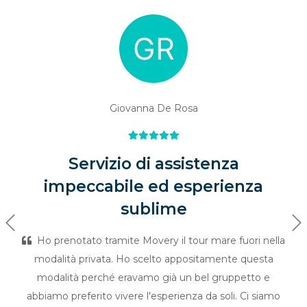
Giovanna De Rosa
Servizio di assistenza
impeccabile ed esperienza
sublime
Previous
Ne
Ho prenotato tramite Movery il tour mare fuori nella
modalità privata. Ho scelto appositamente questa
modalità perché eravamo già un bel gruppetto e
abbiamo preferito vivere l'esperienza da soli. Ci siamo