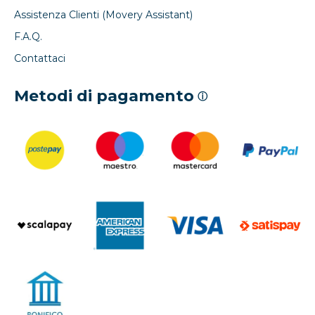
Assistenza Clienti (Movery Assistant)
F.A.Q.
Contattaci
Metodi di pagamento
ⓘ