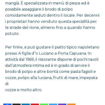
mangià. È specializzata in menù di pesce ed è
possibile assaggiare il brodo di polpo
comodamente seduti dentro il locale. Per decenni
i proprietari hanno venduto questa specialità per
le strade del rione, almeno fino a quando hanno
potuto.
Per finire, si può gustare il piatto tipico napoletano
presso A figlia d’‘o Luciano a Porta Capuana. In
attività dal 1969, il ristorante dispone di pochi tavoli
dall’atmosfera intima ed è in grado di servire il
brodo di polpo e altre bontà come pasta fagioli e
cozze, polipo alla luciana, frutti di mare, impepata
di
cozze e molto altro.