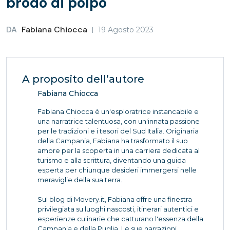
brodo di polpo
DA
Fabiana Chiocca
19 Agosto 2023
A proposito dell’autore
Fabiana Chiocca
Fabiana Chiocca è un'esploratrice instancabile e
una narratrice talentuosa, con un'innata passione
per le tradizioni e i tesori del Sud Italia. Originaria
della Campania, Fabiana ha trasformato il suo
amore per la scoperta in una carriera dedicata al
turismo e alla scrittura, diventando una guida
esperta per chiunque desideri immergersi nelle
meraviglie della sua terra.
Sul blog di Movery.it, Fabiana offre una finestra
privilegiata su luoghi nascosti, itinerari autentici e
esperienze culinarie che catturano l'essenza della
Campania e della Puglia. Le sue narrazioni