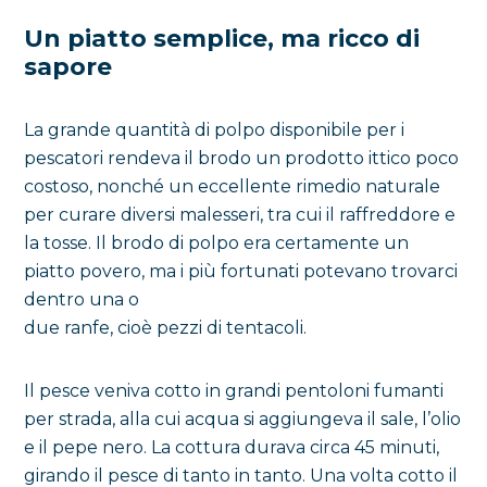
Un piatto semplice, ma ricco di
sapore
La grande quantità di polpo disponibile per i
pescatori rendeva il brodo un prodotto ittico poco
costoso, nonché un eccellente rimedio naturale
per curare diversi malesseri, tra cui il raffreddore e
la tosse. Il brodo di polpo era certamente un
piatto povero, ma i più fortunati potevano trovarci
dentro una o
due ranfe, cioè pezzi di tentacoli.
Il pesce veniva cotto in grandi pentoloni fumanti
per strada, alla cui acqua si aggiungeva il sale, l’olio
e il pepe nero. La cottura durava circa 45 minuti,
girando il pesce di tanto in tanto. Una volta cotto il