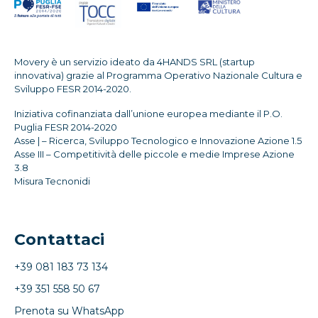
Movery è un servizio ideato da 4HANDS SRL (startup
innovativa) grazie al Programma Operativo Nazionale Cultura e
Sviluppo FESR 2014-2020.
Iniziativa cofinanziata dall’unione europea mediante il P.O.
Puglia FESR 2014-2020
Asse | – Ricerca, Sviluppo Tecnologico e Innovazione Azione 1.5
Asse III – Competitività delle piccole e medie Imprese Azione
3.8
Misura Tecnonidi
Contattaci
+39 081 183 73 134
+39 351 558 50 67
Prenota su WhatsApp