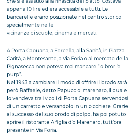
che si è assistito alla rinascita del piatto. Costava
appena 10 lire ed era accessibile a tutti. Le
bancarelle erano posizionate nel centro storico,
specialmente nelle
vicinanze di scuole, cinema e mercati.
A Porta Capuana, a Forcella, alla Sanità, in Piazza
Carità, a Montesanto, a Via Foria o al mercato della
Pignasecca non poteva mai mancare “‘o bror ‘e
purp”.
Nel 1943 a cambiare il modo di offrire il brodo sarà
però Raffaele, detto Papucc o’ marenaro, il quale
lo vendeva tra i vicoli di Porta Capuana servendosi
di un carretto e versandolo in un bicchiere. Grazie
al successo del suo brodo di polpo, ha poi potuto
aprire il ristorante A figlia d’o Marenaro, tutt’ora
presente in Via Foria.