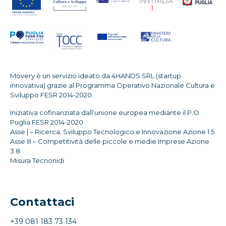
Movery è un servizio ideato da 4HANDS SRL (startup
innovativa) grazie al Programma Operativo Nazionale Cultura e
Sviluppo FESR 2014-2020.
Iniziativa cofinanziata dall’unione europea mediante il P.O.
Puglia FESR 2014-2020
Asse | – Ricerca, Sviluppo Tecnologico e Innovazione Azione 1.5
Asse III – Competitività delle piccole e medie Imprese Azione
3.8
Misura Tecnonidi
Contattaci
+39 081 183 73 134