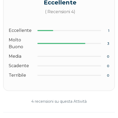
Eccellente
( Recensioni 4)
Eccellente
1
Molto
3
Buono
Media
0
Scadente
0
Terribile
0
4 recensioni su questa Attività