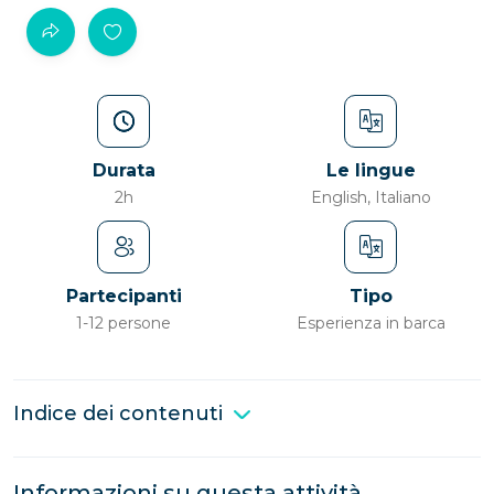
Durata
Le lingue
2h
English, Italiano
Partecipanti
Tipo
1-12 persone
Esperienza in barca
Indice dei contenuti
Informazioni su questa attività