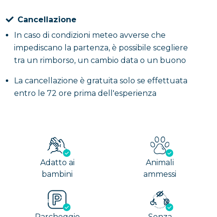
Cancellazione
In caso di condizioni meteo avverse che
impediscano la partenza, è possibile scegliere
tra un rimborso, un cambio data o un buono
La cancellazione è gratuita solo se effettuata
entro le 72 ore prima dell'esperienza
Adatto ai
Animali
bambini
ammessi
Parcheggio
Senza