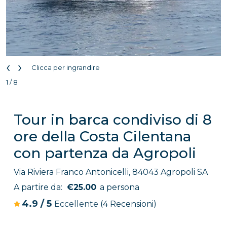
‹
›
Clicca per ingrandire
1 / 8
Tour in barca condiviso di 8
ore della Costa Cilentana
con partenza da Agropoli
Via Riviera Franco Antonicelli, 84043 Agropoli SA
A partire da:
€25.00
a persona
4.9
/
5
Eccellente
(4 Recensioni)