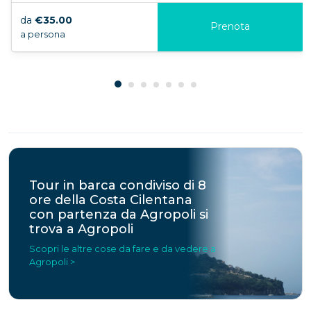
da
€35.00
Prenota
a persona
Tour in barca condiviso di 8
ore della Costa Cilentana
con partenza da Agropoli si
trova a Agropoli
Scopri le altre cose da fare e da vedere a
Agropoli >