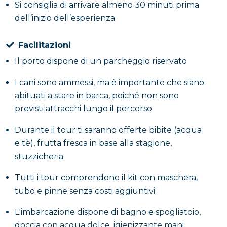
potersi rilassare e godersi l’intera giornata.
Si consiglia di arrivare almeno 30 minuti prima
dell’inizio dell’esperienza
Facilitazioni
Il porto dispone di un parcheggio riservato
I cani sono ammessi, ma è importante che siano
abituati a stare in barca, poiché non sono
previsti attracchi lungo il percorso
Durante il tour ti saranno offerte bibite (acqua
e tè), frutta fresca in base alla stagione,
stuzzicheria
Tutti i tour comprendono il kit con maschera,
tubo e pinne senza costi aggiuntivi
L'imbarcazione dispone di bagno e spogliatoio,
doccia con acqua dolce, igienizzante mani,