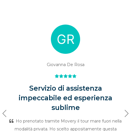
Giovanna De Rosa
Servizio di assistenza
impeccabile ed esperienza
sublime
Previous
Ne
Ho prenotato tramite Movery il tour mare fuori nella
modalità privata. Ho scelto appositamente questa