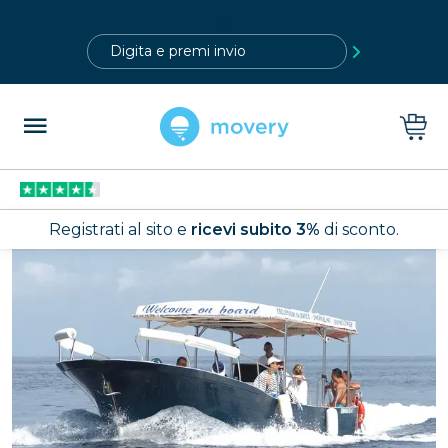
?>
Registrati al sito e
ricevi subito 3%
di sconto.