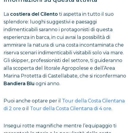
La
costiera del Cilento
ti aspetta in tutto il suo
splendore: luoghi suggestivi e paesaggi
indimenticabili saranno i protagonisti di questa
esperienza in barca, in cui avrai la possibilità di
ammirare la natura di una costa incontaminata che
riserva scenari indimenticabili visitabili solo via mare.
Gli skipper, professionisti del settore, ti guideranno
alla scoperta del litorale Agropolese e dell’Area
Marina Protetta di Castellabate, che si riconfermano
Bandiera Blu
ogni anno.
Puoi anche optare per il
Tour della Costa Cilentana
di 2 ore
o il
Tour della Costa Cilentana di 4 ore
.
Insegui rotte magnifiche mentre l’equipaggio ti