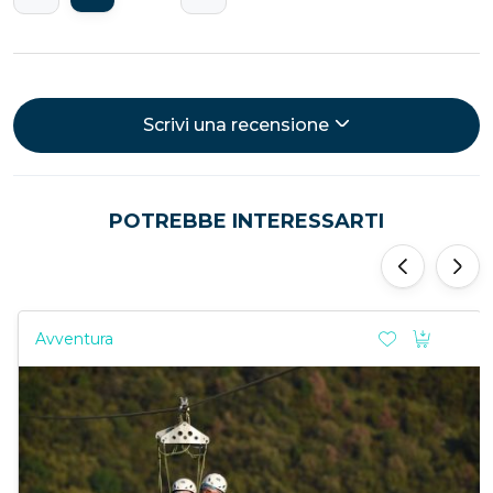
Scrivi una recensione
POTREBBE INTERESSARTI
‹
›
Avventura