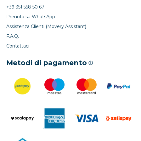
+39 351 558 50 67
Prenota su WhatsApp
Assistenza Clienti (Movery Assistant)
F.A.Q.
Contattaci
Metodi di pagamento
ⓘ