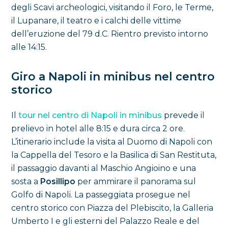
degli Scavi archeologici, visitando il Foro, le Terme,
il Lupanare, il teatro e i calchi delle vittime
dell’eruzione del 79 d.C. Rientro previsto intorno
alle 14:15.
Giro a Napoli in minibus nel centro
storico
Il
tour nel centro di Napoli in minibus
prevede il
prelievo in hotel alle 8:15 e dura circa 2 ore.
L’itinerario include la visita al Duomo di Napoli con
la Cappella del Tesoro e la Basilica di San Restituta,
il passaggio davanti al Maschio Angioino e una
sosta a
Posillipo
per ammirare il panorama sul
Golfo di Napoli. La passeggiata prosegue nel
centro storico con Piazza del Plebiscito, la Galleria
Umberto I e gli esterni del Palazzo Reale e del