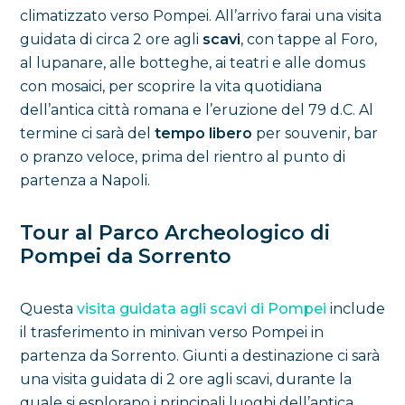
climatizzato verso Pompei. All’arrivo farai una visita
guidata di circa 2 ore agli
scavi
, con tappe al Foro,
al lupanare, alle botteghe, ai teatri e alle domus
con mosaici, per scoprire la vita quotidiana
dell’antica città romana e l’eruzione del 79 d.C. Al
termine ci sarà del
tempo libero
per souvenir, bar
o pranzo veloce, prima del rientro al punto di
partenza a Napoli.
Tour al Parco Archeologico di
Pompei da Sorrento
Questa
visita guidata agli scavi di Pompei
include
il trasferimento in minivan verso Pompei in
partenza da Sorrento. Giunti a destinazione ci sarà
una visita guidata di 2 ore agli scavi, durante la
quale si esplorano i principali luoghi dell’antica