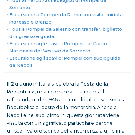
Tour al Parco Archeologico di Pompei da
Sorrento
Escursione a Pompei da Roma con visita guidata,
ingresso e pranzo
Tour a Pompei da Salerno con transfer, biglietto
di ingresso e guida
Escursione agli scavi di Pompei e al Parco
Nazionale del Vesuvio da Sorrento
Escursione agli scavi di Pompei con audioguida
da Napoli
Il
2 giugno
in Italia si celebra la
Festa della
Repubblica
, una ricorrenza che ricorda il
referendum del 1946 con cui gli italiani scelsero la
Repubblica al posto della monarchia. Anche a
Napoli e nei suoi dintorni questa giornata viene
vissuta con un significato particolare perché
unisce il valore storico della ricorrenza a un clima