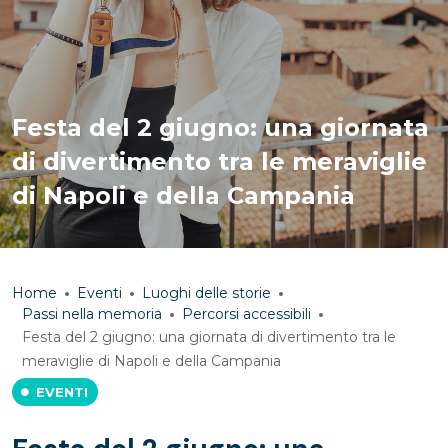
Festa del 2 giugno: una giornata
di divertimento tra le meraviglie
di Napoli e della Campania
Home
Eventi
Luoghi delle storie
Passi nella memoria
Percorsi accessibili
Festa del 2 giugno: una giornata di divertimento tra le
meraviglie di Napoli e della Campania
EVENTI