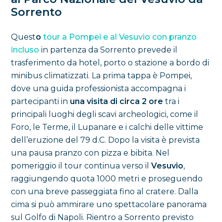
Sorrento
Quest
o
tour a Pompei e al Vesuvio con pranzo
incluso
in partenza da Sorrento prevede il
trasferimento da hotel, porto o stazione a bordo di
minibus climatizzati. La prima tappa è Pompei,
dove una guida professionista accompagna i
partecipanti in
una visita di circa 2 ore
tra i
principali luoghi degli scavi archeologici, come il
Foro, le Terme, il Lupanare e i calchi delle vittime
dell’eruzione del 79 d.C. Dopo la visita è prevista
una pausa pranzo con pizza e bibita. Nel
pomeriggio il tour continua verso il
Vesuvio
,
raggiungendo quota 1000 metri e proseguendo
con una breve passeggiata fino al cratere. Dalla
cima si può ammirare uno spettacolare panorama
sul Golfo di Napoli. Rientro a Sorrento previsto