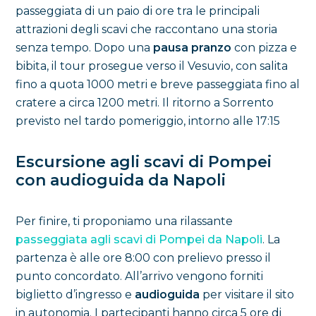
passeggiata di un paio di ore tra le principali
attrazioni degli scavi che raccontano una storia
senza tempo. Dopo una
pausa pranzo
con pizza e
bibita, il tour prosegue verso il Vesuvio, con salita
fino a quota 1000 metri e breve passeggiata fino al
cratere a circa 1200 metri. Il ritorno a Sorrento
previsto nel tardo pomeriggio, intorno alle 17:15
Escursione agli scavi di Pompei
con audioguida da Napoli
Per finire, ti proponiamo una rilassante
passeggiata agli scavi di Pompei da Napoli
. La
partenza è alle ore 8:00 con prelievo presso il
punto concordato. All’arrivo vengono forniti
biglietto d’ingresso e
audioguida
per visitare il sito
in autonomia. I partecipanti hanno circa 5 ore di