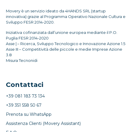
Movery è un servizio ideato da 4HANDS SRL (startup
innovativa) grazie al Programma Operativo Nazionale Cultura e
Sviluppo FESR 2014-2020.
Iniziativa cofinanziata dall’unione europea mediante il P.O.
Puglia FESR 2014-2020
Asse | – Ricerca, Sviluppo Tecnologico e Innovazione Azione 1.5
Asse III – Competitività delle piccole e medie Imprese Azione
3.8
Misura Tecnonidi
Contattaci
+39 081 183 73 134
+39 351 558 50 67
Prenota su WhatsApp
Assistenza Clienti (Movery Assistant)