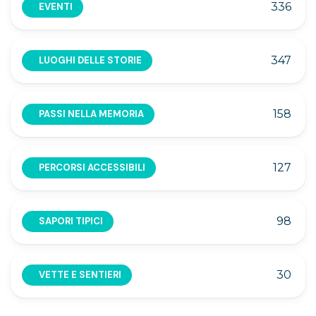
336
EVENTI
347
LUOGHI DELLE STORIE
158
PASSI NELLA MEMORIA
127
PERCORSI ACCESSIBILI
98
SAPORI TIPICI
30
VETTE E SENTIERI