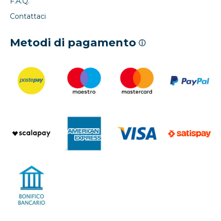
F.A.Q.
Contattaci
Metodi di pagamento
ⓘ