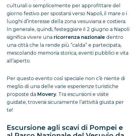
culturali o semplicemente per approfittare del
giorno festivo per spostarsi verso Napoli, il mare o i
luoghi d’interesse della zona vesuviana e costiera.
In generale, quindi, festeggiare il 2 giugno a Napoli
significa vivere una
ricorrenza nazionale
dentro
una città che la rende più “calda” e partecipata,
mescolando memoria storica, eventi pubblici e vita
all’aperto.
Per questo evento così speciale non c’è niente di
meglio di una delle varie esperienze turistiche
proposte da
Movery
. Tra escursioni e visite
guidate, troverai sicuramente l’attività giusta per
te!
Escursione agli scavi di Pompei e
al Parco Nazionale del Vesuvio da