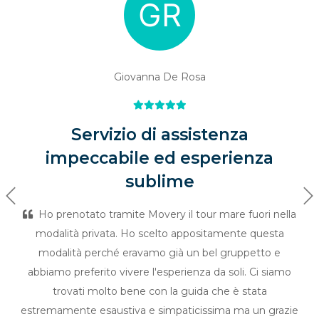
Giovanna De Rosa
Servizio di assistenza
impeccabile ed esperienza
sublime
Previous
Ne
Ho prenotato tramite Movery il tour mare fuori nella
modalità privata. Ho scelto appositamente questa
modalità perché eravamo già un bel gruppetto e
abbiamo preferito vivere l'esperienza da soli. Ci siamo
trovati molto bene con la guida che è stata
estremamente esaustiva e simpaticissima ma un grazie