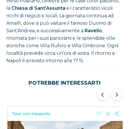
verso Positano, celebre per le case color pastello,
la
Chiesa di Sant’Assunta
e i caratteristici vicoli
ricchi di negozi e locali. La giornata continua ad
Amalfi, dove si può visitare il famoso Duomo di
Sant’Andrea, e successivamente a
Ravello
,
rinomata per i suoi panorami e le splendide ville
storiche come Villa Rufolo e Villa Cimbrone. Ogni
località prevede circa un’ora di sosta. Il ritorno a
Napoli è previsto intorno alle 17:15.
POTREBBE INTERESSARTI
‹
›
Tour con trasporto