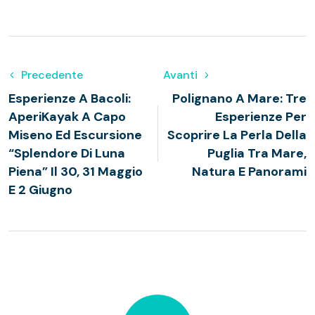
Precedente
Avanti
Esperienze A Bacoli:
Polignano A Mare: Tre
AperiKayak A Capo
Esperienze Per
Miseno Ed Escursione
Scoprire La Perla Della
“Splendore Di Luna
Puglia Tra Mare,
Piena” Il 30, 31 Maggio
Natura E Panorami
E 2 Giugno