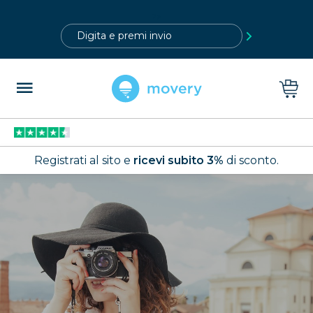
?>
Registrati al sito e
ricevi subito 3%
di sconto.